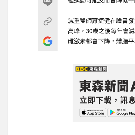
減重醫師蕭捷健在臉書發
高峰，30歲之後每年會減
雌激素都會下降，體脂平