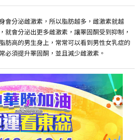
身會分泌雌激素，所以脂肪越多，雌激素就越
，就會分泌出更多雌激素，讓睪固酮受到抑制，
脂肪高的男生身上，常常可以看到男性女乳症的
常必須提升睪固酮，並且減少雌激素。