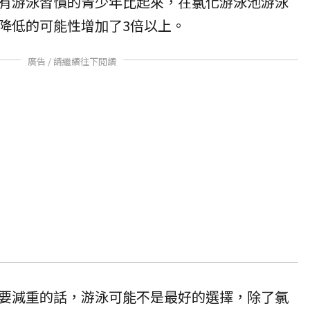
有游泳習慣的青少年比起來，在氯化游泳池游泳
降低的可能性增加了3倍以上。
廣告 / 請繼續往下閱讀
要減重的話，游泳可能不是最好的選擇，除了氯