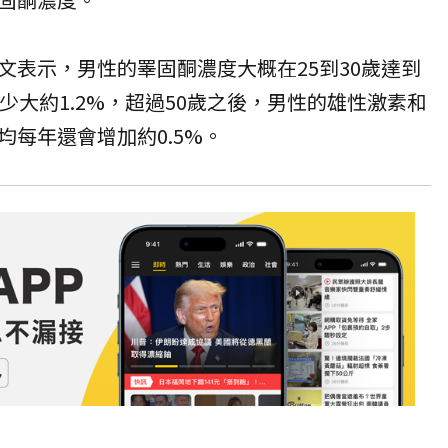
文表示，男性的睪固酮濃度大概在25到30歲達到
少大約1.2%，超過50歲之後，男性的雄性激素和
均每年還會增加約0.5%。