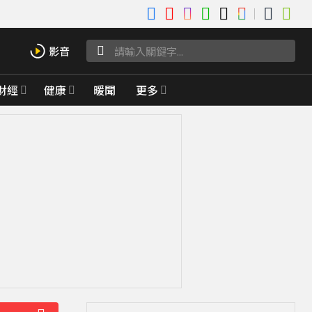
財經
健康
暖聞
更多