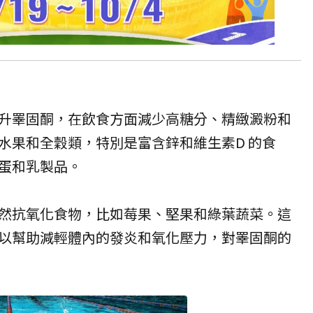
升睪固酮，在飲食方面減少高糖分、精緻澱粉和
水果和全穀類，特別是富含鋅和維生素D 的食
蛋和乳製品。
然抗氧化食物，比如莓果、堅果和綠葉蔬菜。這
以幫助減輕體內的發炎和氧化壓力，對睪固酮的