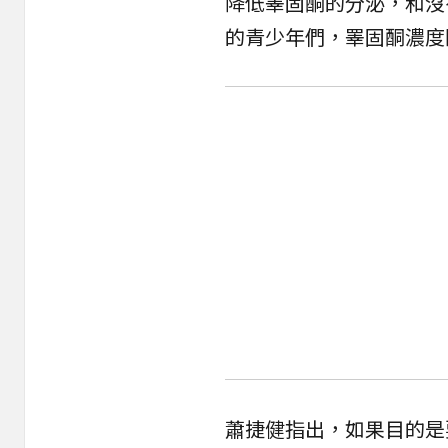
降低睪固酮的分泌，和沒
的青少年們，睪固酮濃度
蕭捷健指出，如果目的是