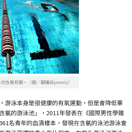
池含氯有關。（圖／翻攝自pexels）
，游泳本身是很健康的有氧運動，但是會降低睪
含氯的游泳池」，2011年發表在《國際男性學雜
361名青年的血清樣本，發現在含氯的泳池游泳會