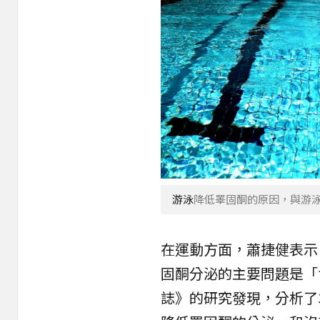
游泳
降低睪固酮的原因，與游泳
在運動方面，蕭捷健表示
固酮分泌的主要問題是「
誌》的研究發現，分析了