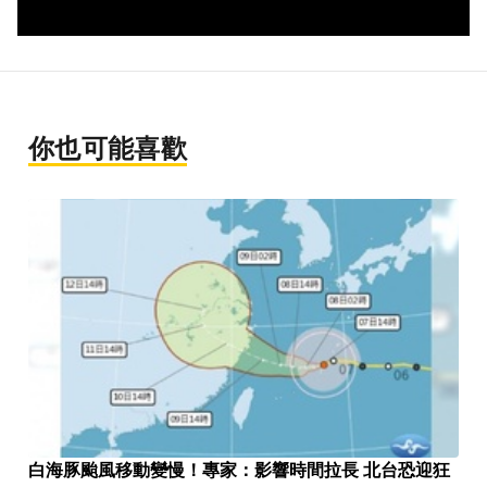
你也可能喜歡
白海豚颱風移動變慢！專家：影響時間拉長 北台恐迎狂