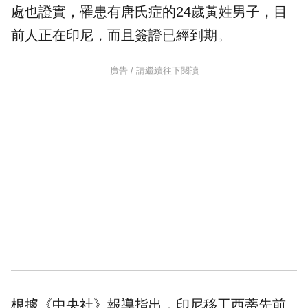
處也證實，罹患有唐氏症的24歲黃姓男子，目
前人正在印尼，而且
簽證
已經到期。
廣告 / 請繼續往下閱讀
根據《中央社》報導指出，印尼移工西蒂先前