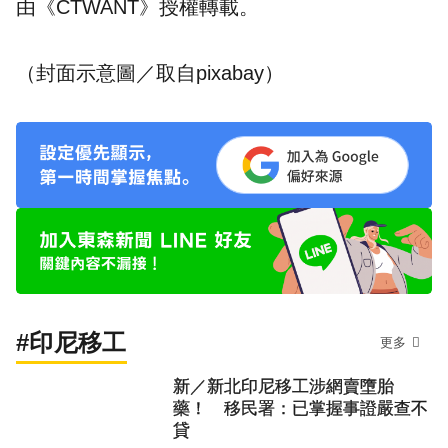
由《CTWANT》授權轉載。
（
封面示意圖／取自pixabay）
#印尼移工
更多
新／新北印尼移工涉網賣墮胎
藥！ 移民署：已掌握事證嚴查不
貸