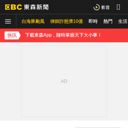
下載東森App，隨時掌握天下大小事！
白海豚颱風
律師詐慈濟10億
即時
熱門
《理財達人秀》X 安聯投信免費講座報名中！搶先卡位 2027
生活
下載東森App，隨時掌握天下大小事！
快訊
《理財達人秀》X 安聯投信免費講座報名中！搶先卡位 2027