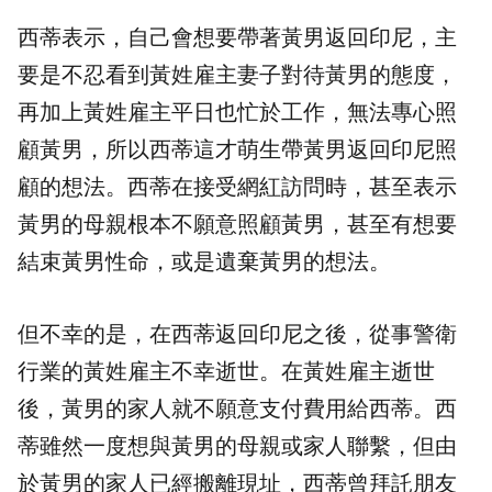
西蒂表示，自己會想要帶著黃男返回印尼，主
要是不忍看到黃姓雇主妻子對待黃男的態度，
再加上黃姓雇主平日也忙於工作，無法專心照
顧黃男，所以西蒂這才萌生帶黃男返回印尼照
顧的想法。西蒂在接受網紅訪問時，甚至表示
黃男的母親根本不願意照顧黃男，甚至有想要
結束黃男性命，或是遺棄黃男的想法。
但不幸的是，在西蒂返回印尼之後，從事警衛
行業的黃姓雇主不幸逝世。在黃姓雇主逝世
後，黃男的家人就不願意支付費用給西蒂。西
蒂雖然一度想與黃男的母親或家人聯繫，但由
於黃男的家人已經搬離現址，西蒂曾拜託朋友