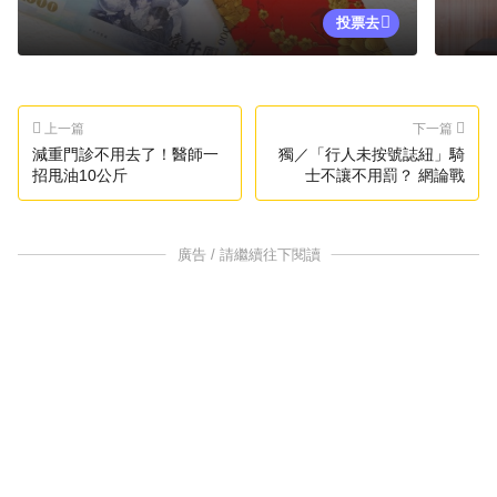
投票去
上一篇
下一篇
減重門診不用去了！醫師一
獨／「行人未按號誌紐」騎
招甩油10公斤
士不讓不用罰？ 網論戰
廣告 / 請繼續往下閱讀