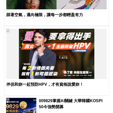
踩著空氣，邁向極限，讓每一步都輕盈有力
PR
伴侶和妳一起預防HPV，才有資格說愛妳！
PR
009829掌握AI關鍵 大華韓國KOSPI
50今強勢開募