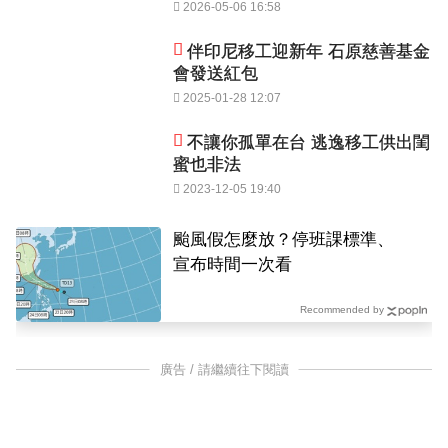
2026-05-06 16:58
伴印尼移工迎新年 石原慈善基金
會發送紅包
2025-01-28 12:07
不讓你孤單在台 逃逸移工供出閨
蜜也非法
2023-12-05 19:40
颱風假怎麼放？停班課標準、
宣布時間一次看
Recommended by
廣告 / 請繼續往下閱讀