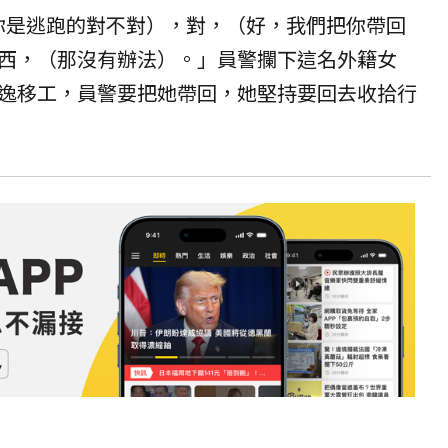
（你是逃跑的對不對），對，（好，我們把你帶回
西，（那沒有辦法）。」員警攔下這名外籍女
逸移工，員警要把她帶回，她堅持要回去收拾行