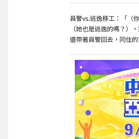
員警vs.逃逸移工：「
（她也是逃逸的嗎？），
還帶著員警回去，同住的