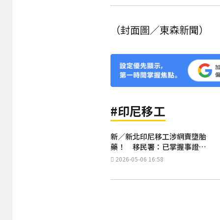
（封面圖／東森新聞）
#印尼移工
新／新北印尼移工涉網賣墮胎
藥！ 移民署：已掌握事證嚴
查不貸
2026-05-06 16:58