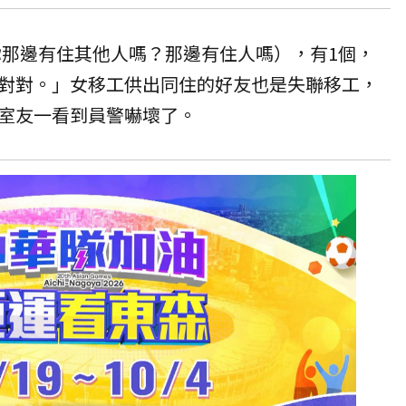
（你那邊有住其他人嗎？那邊有住人嗎），有1個，
對對。」女移工供出同住的好友也是失聯移工，
室友一看到員警嚇壞了。