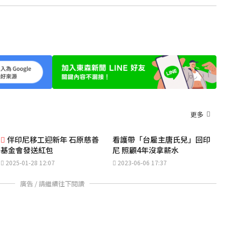
更多
伴印尼移工迎新年 石原慈善
看護帶「台雇主唐氏兒」回印
基金會發送紅包
尼 照顧4年沒拿薪水
2025-01-28 12:07
2023-06-06 17:37
廣告 / 請繼續往下閱讀