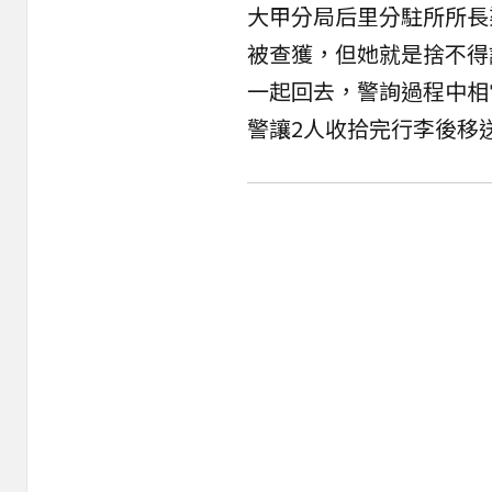
大甲分局后里分駐所所長
被查獲，但她就是捨不得
一起回去，警詢過程中相
警讓2人收拾完行李後移