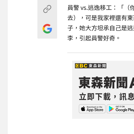
員警 vs.逃逸移工：「
去），可是我家裡還有東
子，她大方坦承自己是逃
李，引起員警好奇。