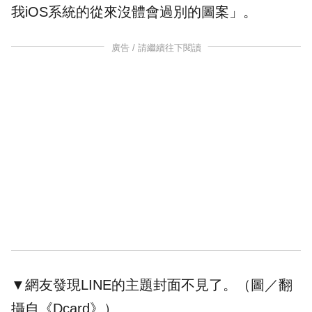
我iOS系統的從來沒體會過別的圖案」。
廣告 / 請繼續往下閱讀
▼網友發現LINE的主題封面不見了。（圖／翻
攝自《Dcard》）