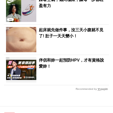
盈有力
PR
起床就先做件事，沒三天小腹就不見
了! 肚子一天天變小！
PR
伴侶和妳一起預防HPV，才有資格說
愛妳！
Recommended by