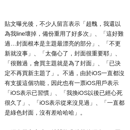
貼文曝光後，不少人留言表示「超醜，我還以
為我line壞掉，備份重用了好多次」、「這好難
過…封面根本是主題最漂亮的部分」、「不
更
新
就沒事」、「太傷心了，封面很重要耶」、
「很難過，會買主題就是為了封面」、「已決
定不再買新主題了」。不過，由於iOS一直都沒
有支援這個
功能
，因此也有一票iOS用戶表示
「iOS表示已習慣」、「我換iOS以後已經心死
很久了」、「iOS表示從來沒見過」、「一直都
是綠色封面，沒有差哈哈哈」。