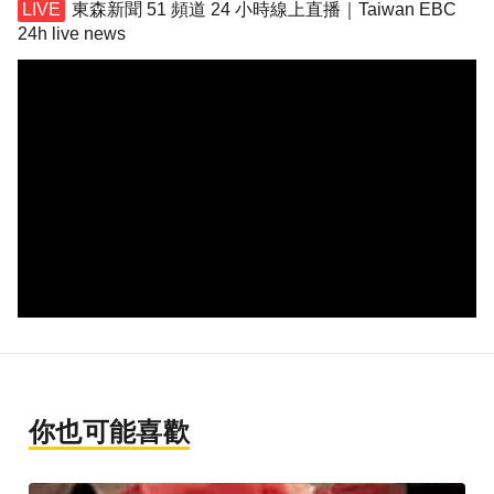
東森新聞 51 頻道 24 小時線上直播｜Taiwan EBC
24h live news
你也可能喜歡