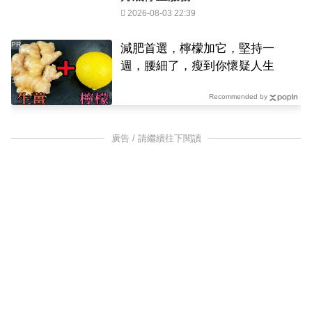
2026-08-03 22:39
PR
減肥首選，檸檬加它，堅持一
週，腰細了，瘦到你懷疑人生
Recommended by
廣告 / 請繼續往下閱讀