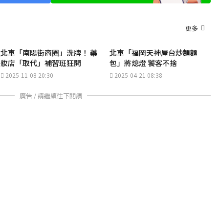
更多
北車「南陽街商圈」洗牌！ 藥
北車「福岡天神屋台炒麵麵
妝店「取代」補習班狂開
包」將熄燈 饕客不捨
2025-11-08 20:30
2025-04-21 08:38
廣告 / 請繼續往下閱讀