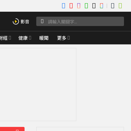
財經
健康
暖聞
更多