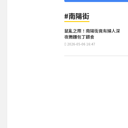
#南陽街
鼠亂之際！南陽街竟有婦人深
夜撒麵包丁餵食
2026-05-06 16:47