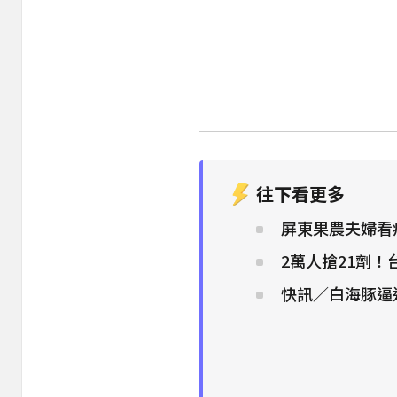
往下看更多
屏東果農夫婦看
2萬人搶21劑
快訊／白海豚逼