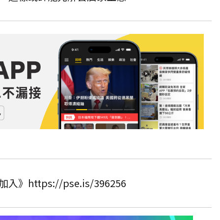
tps://pse.is/396256