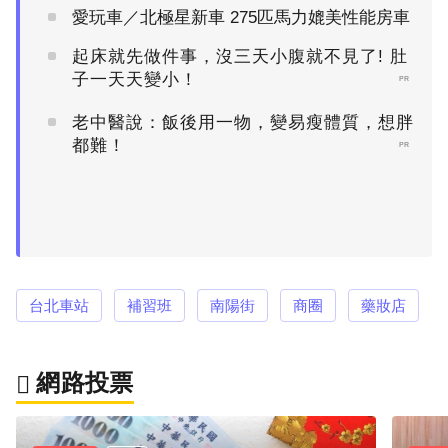
愛玩車／北極星新車 275匹馬力媲美性能房車
起床就先做件事，沒三天小腹就不見了! 肚
子一天天變小！
PR
老中醫說：飯後用一物，變易瘦體質，想胖
都難！
PR
台北車站
補習班
南陽街
商圈
藥妝店
網路投票