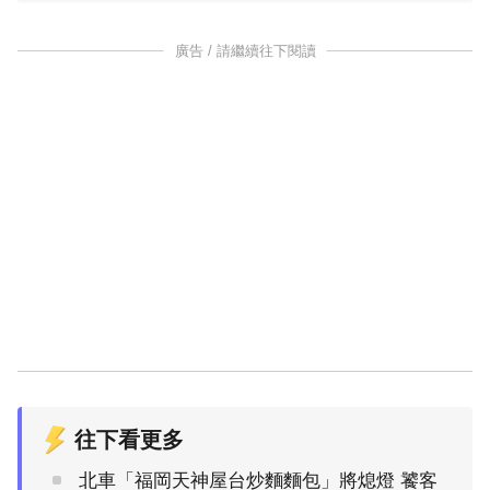
廣告 / 請繼續往下閱讀
往下看更多
北車「福岡天神屋台炒麵麵包」將熄燈 饕客