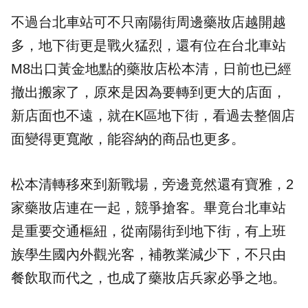
不過台北車站可不只南陽街周邊藥妝店越開越
多，地下街更是戰火猛烈，還有位在台北車站
M8出口黃金地點的藥妝店松本清，日前也已經
撤出搬家了，原來是因為要轉到更大的店面，
新店面也不遠，就在K區地下街，看過去整個店
面變得更寬敞，能容納的商品也更多。
松本清轉移來到新戰場，旁邊竟然還有寶雅，2
家藥妝店連在一起，競爭搶客。畢竟台北車站
是重要交通樞紐，從南陽街到地下街，有上班
族學生國內外觀光客，補教業減少下，不只由
餐飲取而代之，也成了藥妝店兵家必爭之地。