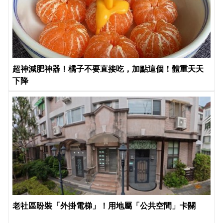
超神減肥神器！橘子不要直接吃，加點這個！體重天天
下降
老社區盼裝「外掛電梯」！用地屬「公共空間」卡關