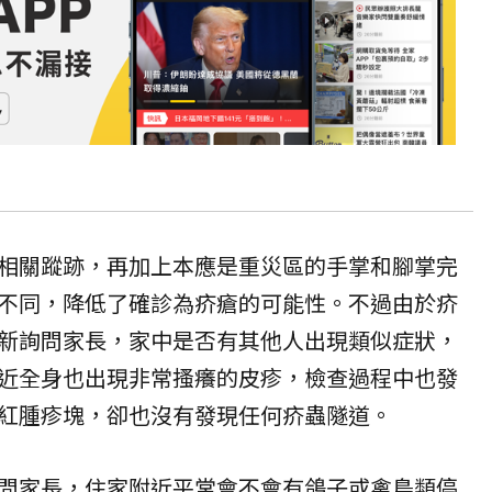
相關蹤跡，再加上本應是重災區的手掌和腳掌完
不同，降低了確診為疥瘡的可能性。不過由於疥
新詢問家長，家中是否有其他人出現類似症狀，
近全身也出現非常搔癢的皮疹，檢查過程中也發
紅腫疹塊，卻也沒有發現任何疥蟲隧道。
問家長，住家附近平常會不會有鴿子或禽鳥類停