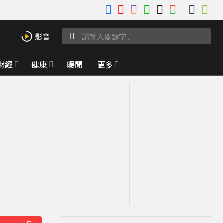
財經
健康
暖聞
更多