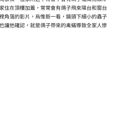
家住在頂樓加蓋，常常會有鴿子飛來陽台和窗台
裡角落的影片，烏惟新一看，鏡頭下細小的蟲子
也讓他確認，就是鴿子帶來的禽蟎導致全家人慘