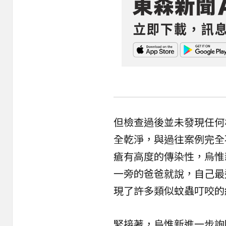
但檢查過後並未發現任何
全乾淨，與過往案例完全
瘡有高度的傳染性，烏惟
一旁的爸爸就說，自己最
現了許多類似蚊蟲叮咬的
緊接著，烏惟新進一步詢