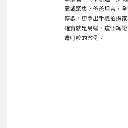
靠或聚集？爸爸坦言，全
停歇，更拿出手機拍攝家
確實就是禽蟎。這個鐵證
遭叮咬的案例。