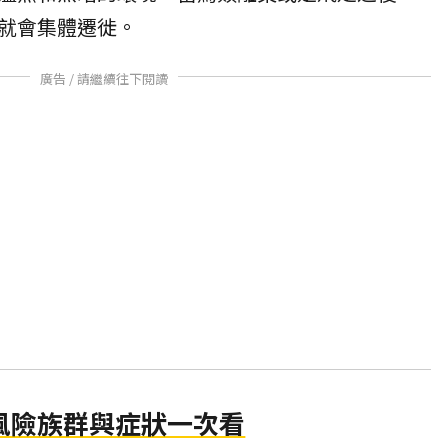
就會集體遷徙。
廣告 / 請繼續往下閱讀
風險族群與症狀一次看