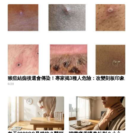
猴痘結痂後還會傳染！專家揭3種人危險：改變刻板印象
6/28