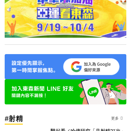
#射精
更多