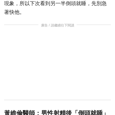
現象，所以下次看到另一半倒頭就睡，先別急
著快他。
廣告 / 請繼續往下閱讀
黃維倫醫師：男性
射精
後「倒頭就睡」