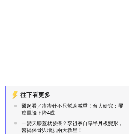
往下看更多
醫起看／瘦瘦針不只幫助減重！台大研究：罹
癌風險下降4成
一變天膝蓋就發癢？李祖寧自曝半月板變形，
醫揭保骨與增肌兩大救星！