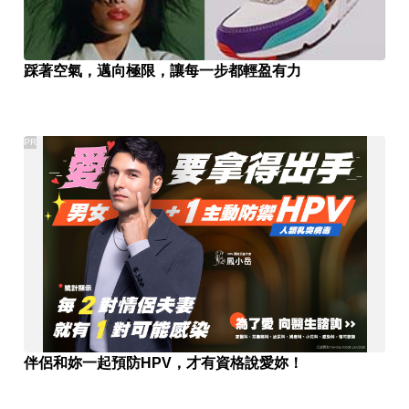
踩著空氣，邁向極限，讓每一步都輕盈有力
PR
伴侶和妳一起預防HPV，才有資格說愛妳！