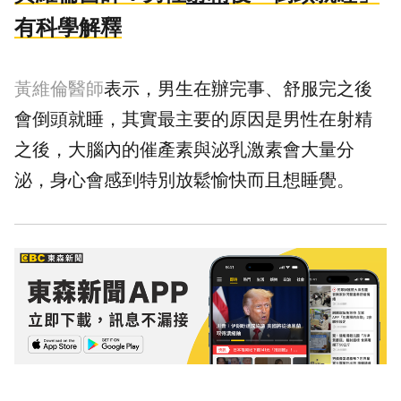
有科學解釋
黃維倫醫師
表示，男生在辦完事、舒服完之後
會倒頭就睡，其實最主要的原因是男性在射精
之後，大腦內的催產素與泌乳激素會大量分
泌，身心會感到特別放鬆愉快而且想睡覺。