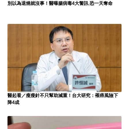
別以為退燒就沒事！醫曝腸病毒4大警訊 恐一天奪命
醫起看／瘦瘦針不只幫助減重！台大研究：罹癌風險下
降4成