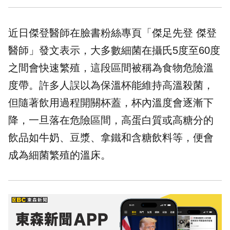
近日傑登醫師在臉書粉絲專頁「傑足先登 傑登
醫師」發文表示，大多數細菌在攝氏5度至60度
之間會快速繁殖，這段區間被稱為食物危險溫
度帶。許多人誤以為保溫杯能維持高溫殺菌，
但隨著飲用過程開關杯蓋，杯內溫度會逐漸下
降，一旦落在危險區間，高蛋白質或高糖分的
飲品如牛奶、豆漿、拿鐵和含糖飲料等，便會
成為細菌繁殖的溫床。