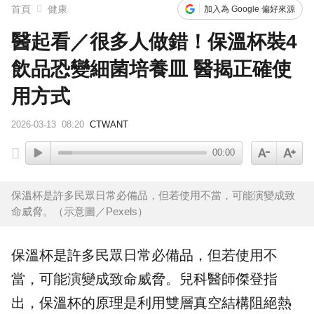
首頁
健康
加入為 Google 偏好來源
醫起看／很多人做錯！保溫杯裝4
飲品恐變細菌培養皿 醫揭正確使
用方式
2026-03-13
08:20
CTWANT
00:00
保溫杯是許多民眾日常必備品，但若使用不當，可能演變成致
命威脅。（示意圖／Pexels）
保溫杯
是許多民眾日常必備品，但若使用不
當，可能演變成致命威脅。兒科醫師傑登指
出，保溫杯的原理是利用雙層真空結構阻絕熱