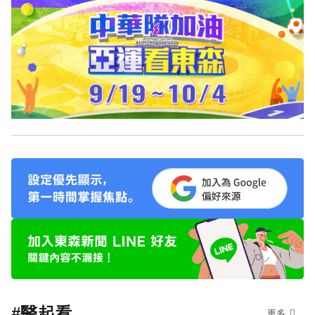
#醫起看
更多