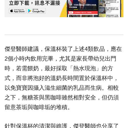
傑登醫師建議，保溫杯裝了上述4類飲品，應在
2個小時內飲用完畢，尤其是家長帶幼兒出門
時，若需餵奶，最好採取「熱水現泡」的方
式，而非將泡好的溫奶長時間置於保溫杯中，
以免寶寶因攝入滋生細菌的乳品而生病。相較
之下，無糖茶與黑咖啡雖然相對安全，但仍須
留意茶垢與咖啡垢的堆積。
針對保溫杯的清潔與維護，傑登醫師也分享了