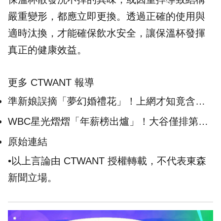
嚴重變形，都應立即更換。透過正確的使用與
適時汰換，才能確保飲水安全，讓保溫杯發揮
真正的健康效益。
更多 CTWANT 報導
準新娘誤摘「夢幻婚禮花」！上網才知竟含劇
毒 差點毒死賓客
WBC星光熠熠「年薪榜出爐」！大谷僅排第
6 他突破6千萬美元居冠
原始連結
•以上言論由 CTWANT 授權轉載，不代表東森
新聞立場。