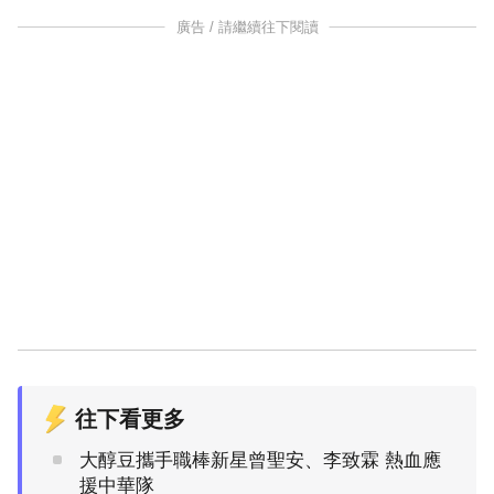
廣告 / 請繼續往下閱讀
往下看更多
大醇豆攜手職棒新星曾聖安、李致霖 熱血應
援中華隊