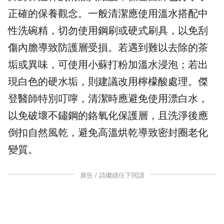
正確的保養觀念。一般清潔應使用溫水搭配中
性洗碗精，切勿使用鋼刷或硬式刷具，以免刮
傷內膽導致防護層受損。若遇到難以去除的茶
垢或異味，可使用小蘇打粉加溫水浸泡；若出
現白色的硬水垢，則建議改用檸檬酸處理。傑
登醫師特別叮嚀，清潔時應避免使用漂白水，
以免破壞不鏽鋼的鉻氧化保護層，且洗淨後應
倒扣自然風乾，避免高溫烘乾導致密封圈老化
變質。
廣告 / 請繼續往下閱讀