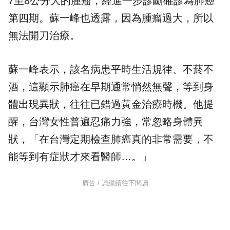
7至8公分大的腫瘤，經進一步診斷確診為肺癌
第四期。蘇一峰也透露，因為腫瘤過大，所以
無法開刀治療。
蘇一峰表示，該名病患平時生活規律、不菸不
酒，這顯示肺癌在早期通常悄然無聲，等到身
體出現異狀，往往已錯過黃金治療時機。他提
醒，台灣女性普遍忍痛力強，常忽略身體異
狀，「在台灣定期檢查肺癌真的非常需要，不
能等到有症狀才來看醫師…。」
廣告 / 請繼續往下閱讀