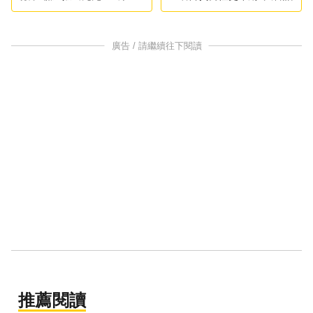
褲上
廣告 / 請繼續往下閱讀
推薦閱讀