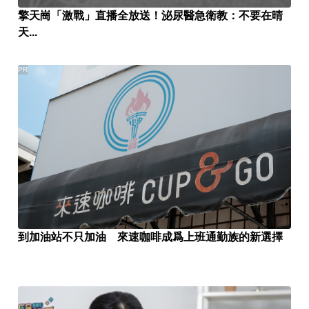
擎天崗「激戰」直播全放送！泌尿醫急衛教：不要在晴
天...
PR
到加油站不只加油 來速咖啡成爲上班通勤族的新選擇