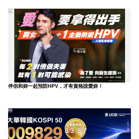
PR
伴侶和妳一起預防HPV，才有資格說愛妳！
PR