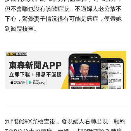
但不會喘也沒有咳嗽症狀，不過婦人老公放不
下心，驚覺妻子情況很有可能是癌症，便帶她
到醫院檢查。
到門診經X光檢查後，發現婦人右肺出現一顆約