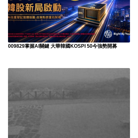
009829掌握AI關鍵 大華韓國KOSPI 50今強勢開募