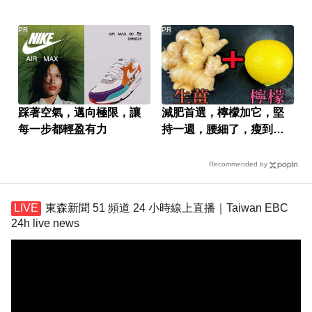
嗎？
PR
PR
踩著空氣，邁向極限，讓
減肥首選，檸檬加它，堅
每一步都輕盈有力
持一週，腰細了，瘦到你
懷疑人生
Recommended by
東森新聞 51 頻道 24 小時線上直播｜Taiwan EBC
24h live news