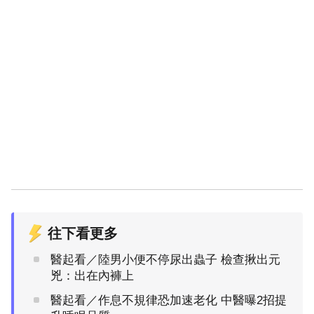
往下看更多
醫起看／陸男小便不停尿出蟲子 檢查揪出元
兇：出在內褲上
醫起看／作息不規律恐加速老化 中醫曝2招提