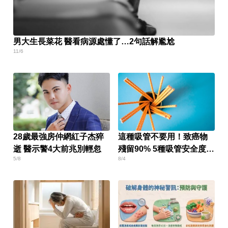
男大生長菜花 醫看病源處懂了…2句話解尷尬
11/6
28歲最強房仲網紅子杰猝
這種吸管不要用！致癌物
逝 醫示警4大前兆別輕忽
殘留90% 5種吸管安全度排
5/8
8/4
名