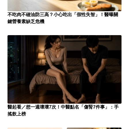
不吃肉不碰油防三高？小心吃出「假性失智」！醫曝關
鍵營養素缺乏危機
醫起看／想一週壞壞7次！中醫點名「傷腎7件事」：手
搖飲上榜