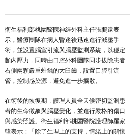
衛生福利部桃園醫院神經外科主任
張鵬遠
表
示，醫療團隊在病人昏迷後迅速進行減壓手
術，並設置腦室引流與腦壓監測系統，以穩定
顱內壓力，同時由口腔外科團隊同步拔除患者
右側兩顆嚴重蛀蝕的大臼齒，設置口腔引流
管，控制感染源，避免進一步擴散。
在術後的恢復期，護理人員全天候密切監測患
者的生命徵象與腦壓變化，並進行嚴格的傷口
與感染照護。衛生福利部桃園醫院護理師羅家
韓表示：「除了生理上的支持，情緒上的關懷