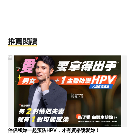
推薦閱讀
PR
伴侶和妳一起預防HPV，才有資格說愛妳！