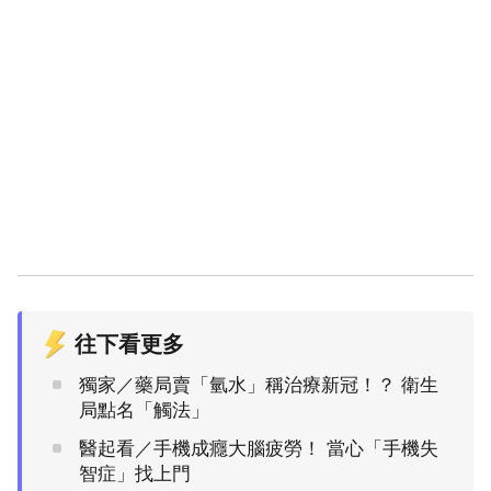
往下看更多
獨家／藥局賣「氫水」稱治療新冠！？ 衛生
局點名「觸法」
醫起看／手機成癮大腦疲勞！ 當心「手機失
智症」找上門