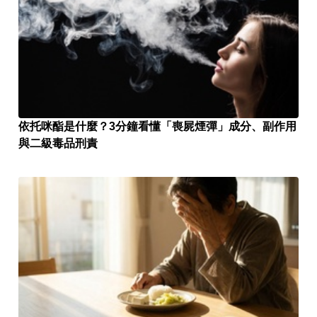
依托咪酯是什麼？3分鐘看懂「喪屍煙彈」成分、副作用
與二級毒品刑責