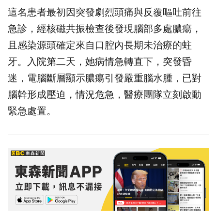
這名患者最初因突發劇烈頭痛與反覆嘔吐前往
急診，經核磁共振檢查後發現腦部多處膿瘍，
且感染源頭確定來自口腔內長期未治療的蛀
牙。入院第二天，她病情急轉直下，突發昏
迷，電腦斷層顯示膿瘍引發嚴重腦水腫，已對
腦幹形成壓迫，情況危急，醫療團隊立刻啟動
緊急處置。