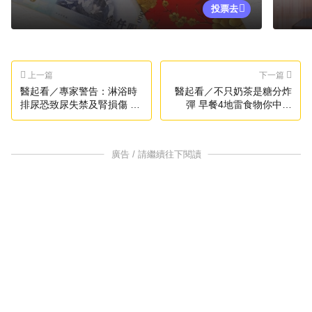
投票去
上一篇
下一篇
醫起看／專家警告：淋浴時
醫起看／不只奶茶是糖分炸
排尿恐致尿失禁及腎損傷 女
彈 早餐4地雷食物你中幾
性更應留意
項？
廣告 / 請繼續往下閱讀