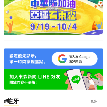
#蛀牙
更多