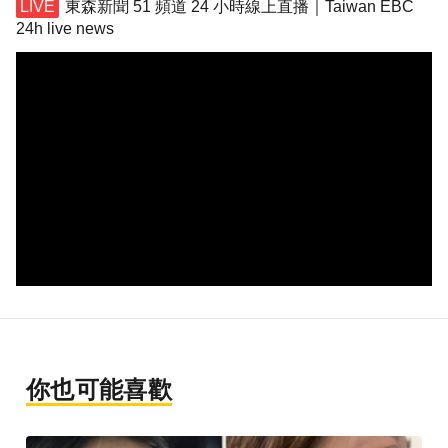
東森新聞 51 頻道 24 小時線上直播｜Taiwan EBC
24h live news
你也可能喜歡