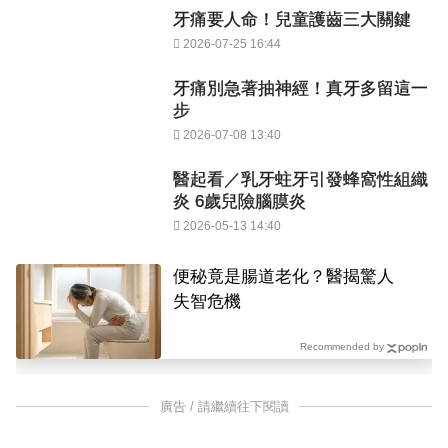
牙痛要人命！兒童護齒三大關鍵
2026-07-25 16:44
牙痛別急著抽神經！真牙多留這一
步
2026-07-08 13:40
醫起看／乳牙蛀牙引發蜂窩性組織
炎 6歲兒險腦膜炎
2026-05-13 14:40
便秘竟是腸道老化？醫揭驚人
失智危機
Recommended by
廣告 / 請繼續往下閱讀