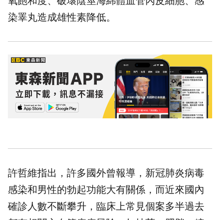
氧飽和度、破壞陰莖海綿體血管內皮細胞、感
染睪丸造成雄性素降低。
許哲維指出，許多國外曾報導，新冠肺炎病毒
感染和男性的勃起功能大有關係，而近來國內
確診人數不斷攀升，臨床上常見個案多半過去