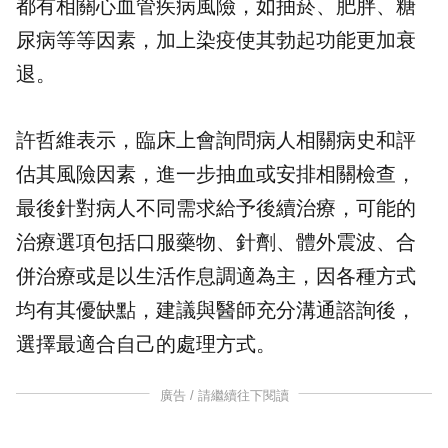
都有相關
心血管疾病
風險，如
抽菸
、肥胖、糖
尿病等等因素，加上染疫使其勃起功能更加衰
退。
許哲維表示，臨床上會詢問病人相關病史和評
估其風險因素，進一步抽血或安排相關檢查，
最後針對病人不同需求給予後續治療，可能的
治療選項包括口服藥物、針劑、體外震波、合
併治療或是以生活作息調適為主，因各種方式
均有其優缺點，建議與醫師充分溝通諮詢後，
選擇最適合自己的處理方式。
廣告 / 請繼續往下閱讀