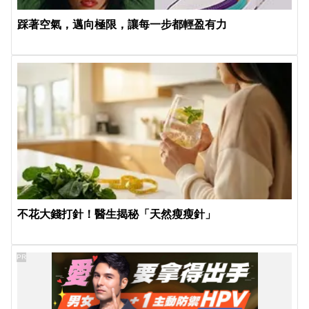
踩著空氣，邁向極限，讓每一步都輕盈有力
不花大錢打針！醫生揭秘「天然瘦瘦針」
PR