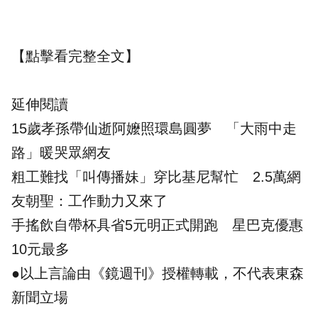
【點擊看完整全文】
延伸閱讀
15歲孝孫帶仙逝阿嬤照環島圓夢 「大雨中走
路」暖哭眾網友
粗工難找「叫傳播妹」穿比基尼幫忙 2.5萬網
友朝聖：工作動力又來了
手搖飲自帶杯具省5元明正式開跑 星巴克優惠
10元最多
●以上言論由《鏡週刊》授權轉載，不代表東森
新聞立場