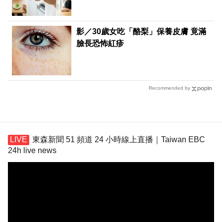
影／30歲女吃「酪梨」保養皮膚 竟滿
臉長恐怖紅疹
Recommended by
東森新聞 51 頻道 24 小時線上直播｜Taiwan EBC
24h live news