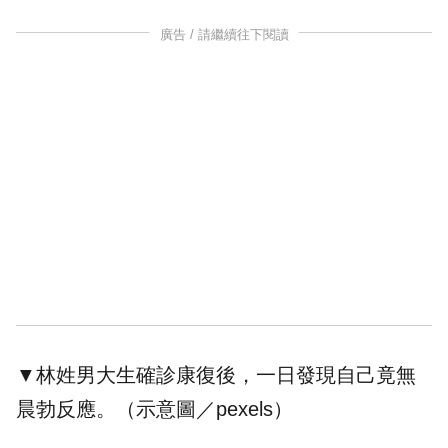
廣告 / 請繼續往下閱讀
▼林姓男大生確診康復後，一日發現自己竟無
晨勃反應。（示意圖／pexels）