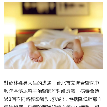
對於林姓男大生的遭遇，台北市立聯合醫院中
興院區泌尿科主治醫師許哲維透露，病毒會透
過3個不同路徑影響勃起功能，包括降低肺部血