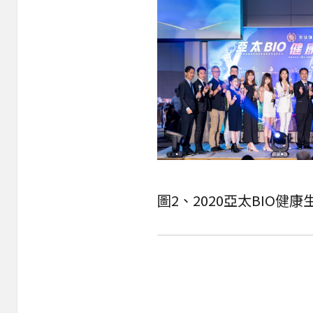
圖2、2020亞太BIO