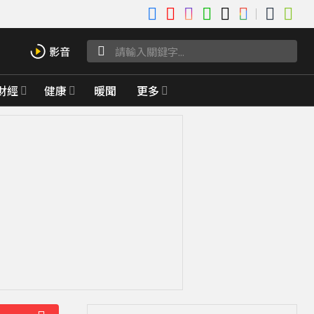
財經
健康
暖聞
更多