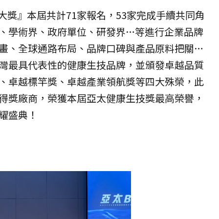
生技大獎』本屆共計71家報名，53家完成手續共同角
、學術界、政府單位、研發界…等進行企業品牌
畫、全球通路布局、品牌口碑與產品原料把關…
灣最具代表性的健康生技品牌，並頒發卓越品質
、卓越標竿獎、卓越產業領航獎等四大殊榮，此
得獎廠商，榮獲本屆亞太健康生技獎最高榮譽，
耀盛典！