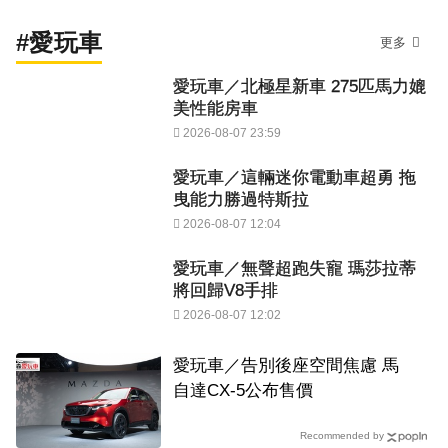
#愛玩車
更多
愛玩車／北極星新車 275匹馬力媲
美性能房車
2026-08-07 23:59
愛玩車／這輛迷你電動車超勇 拖
曳能力勝過特斯拉
2026-08-07 12:04
愛玩車／無聲超跑失寵 瑪莎拉蒂
將回歸V8手排
2026-08-07 12:02
愛玩車／告別後座空間焦慮 馬
自達CX-5公布售價
Recommended by