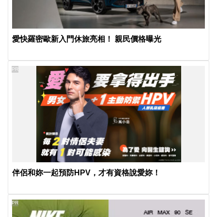
愛快羅密歐新入門休旅亮相！ 親民價格曝光
PR
伴侶和妳一起預防HPV，才有資格說愛妳！
PR