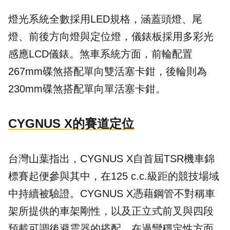
燈光系統全數採用LED規格，涵蓋頭燈、尾
燈、前後方向燈與定位燈，儀錶板採用多彩光
感應LCD儀錶。煞車系統方面，前輪配置
267mm碟煞搭配單向雙活塞卡鉗，後輪則為
230mm碟煞搭配單向單活塞卡鉗。
CYGNUS X的賽道定位
台灣山葉指出，CYGNUS X自首屆TSR機車錦
標賽起便參與其中，在125 c.c.級距的競技場域
中持續被驗證。CYGNUS X憑藉鋼管不對稱車
架所提供的車架剛性，以及正立式前叉與四段
預載可調後避震器的搭配，在過彎穩定性方面