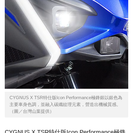
CYGNUS X TSR特仕版Icon Performance極鋒銀以銀色為
主要車身色調，並融入碳纖紋理元素，營造出機械質感。
（圖／台灣山葉提供）
CYGNUS X TSR特仕版Icon Performance極鋒