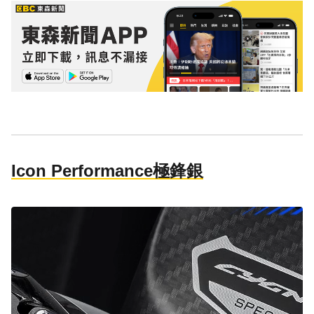
Icon Performance極鋒銀