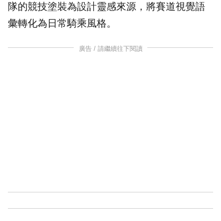
隊的競技塗裝為設計靈感來源，將賽道視覺語
彙轉化為日常騎乘風格。
廣告 / 請繼續往下閱讀