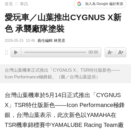
首頁
車訊
加入為 Google 偏好來源
愛玩車／山葉推出CYGNUS X新
色 承襲廠隊塗裝
2026-05-15
10:46
責任編輯 林昱丞
00:00
台灣山葉機車正式推出「CYGNUS X」TSR特仕版新色——
Icon Performance極鋒銀。（圖／台灣山葉提供）
台灣
山葉
機車於5月14日正式推出「
CYGNUS
X
」TSR特仕版新色——
Icon Performance極鋒
銀
，台灣山葉表示，此次新色以
YAMAHA
在
TSR機車錦標賽中YAMALUBE Racing Team廠