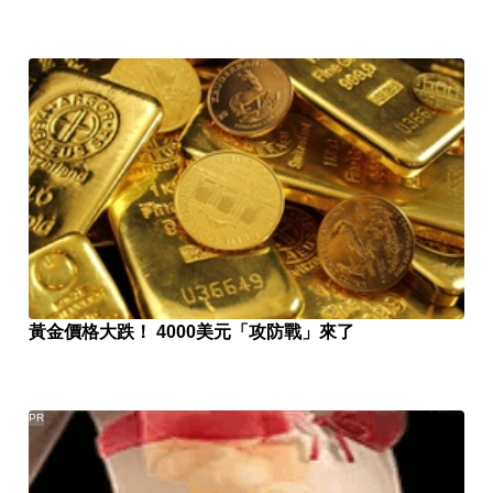
黃金價格大跌！ 4000美元「攻防戰」來了
PR