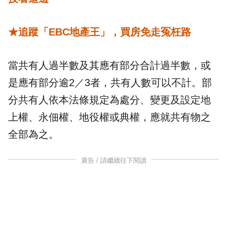
★追蹤「EBC地產王」，買房免走冤枉路
當共有人過半數及其應有部分合計過半數，或
是應有部分逾2／3者，共有人數可以不計。部
分共有人依本法條規定為處分、變更及設定地
上權、永佃權、地役權或典權，應就共有物之
全部為之。
廣告 / 請繼續往下閱讀