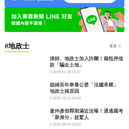
#地政士
更多
律師、地政士加入詐團！藉抵押借
款「騙走土地」
2025-11-28 13:27
媳婦長年奉養公婆「沒繼承權」
地政士揭原因
2025-10-12 09:34
童仲彥假釋期滿近況曝！通過國考
「新身分」超驚人
2025-08-03 10:32