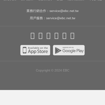
撞 妻死車內夫送醫
業務行銷合作：
service@ebc.net.tw
用戶服務：
service@ebc.net.tw
Copyright © 2024
EBC