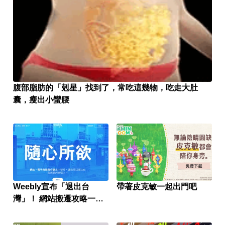
腹部脂肪的「剋星」找到了，常吃這幾物，吃走大肚
囊，瘦出小蠻腰
PR
Weebly宣布「退出台
帶著皮克敏一起出門吧
灣」！ 網站搬遷攻略一次
看