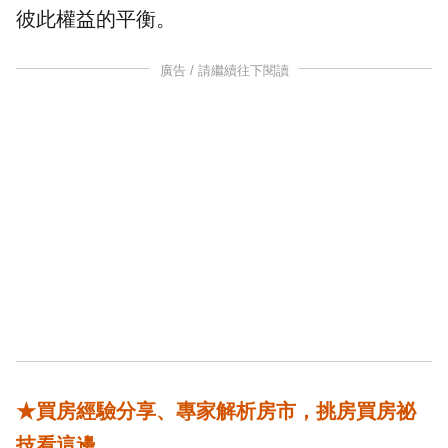
彼此權益的平衡。
廣告 / 請繼續往下閱讀
★買房經驗分享、專家解析房市，挑房買房祕
技看這邊