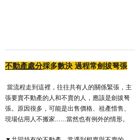
不動產處分
採多數決 過程常劍拔弩張
當流程走到這裡，往往共有人的關係緊張，主
張要賣不動產的人和不賣的人，應該是劍拔弩
張。原因很多，可能是出售價格、祖產惜售、
現場佔用人不搬家......當然也有例外的情形。
▼共同持有的不動產，常遇到想賣與不賣的