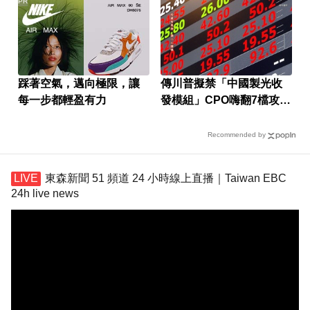
PR
踩著空氣，邁向極限，讓
傳川普擬禁「中國製光收
每一步都輕盈有力
發模組」CPO嗨翻7檔攻漲
停
Recommended by
東森新聞 51 頻道 24 小時線上直播｜Taiwan EBC
24h live news