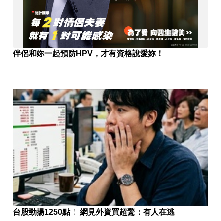
伴侶和妳一起預防HPV，才有資格說愛妳！
台股勁揚1250點！ 網見外資買超驚：有人在逃