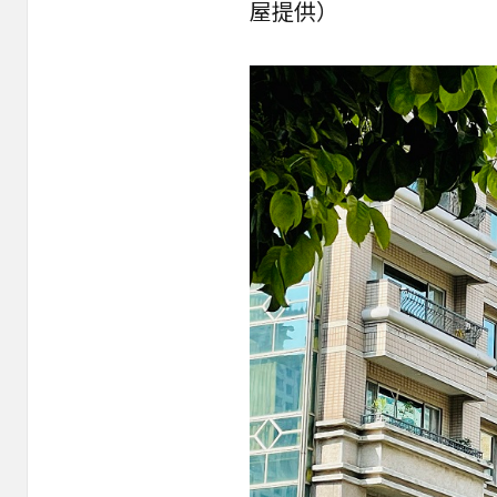
屋
提供）