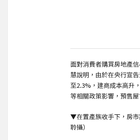
面對消費者購買房地產信
慧說明，由於在央行宣告升
至2.3%，建商成本高
等相關政策影響，預售屋
▼在置產族收手下，房市
聆攝）