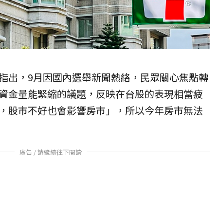
指出，9月因國內選舉新聞熱絡，民眾關心焦點轉
資金量能緊縮的議題，反映在台股的表現相當疲
，股市不好也會影響房市」，所以今年房市無法
廣告 / 請繼續往下閱讀