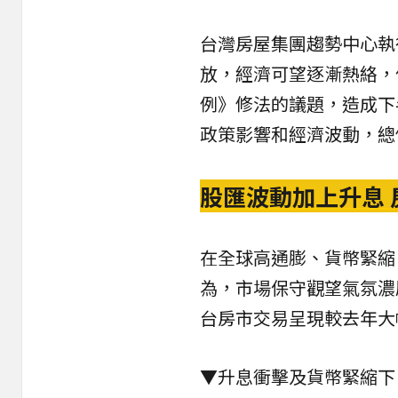
台灣房屋集團趨勢中心執
放，經濟可望逐漸熱絡，
例》修法的議題，造成下
政策影響和經濟波動，總
股匯波動加上升息
在全球高通膨、貨幣緊縮
為，市場保守觀望氣氛濃
台房市交易呈現較去年大
▼升息衝擊及貨幣緊縮下