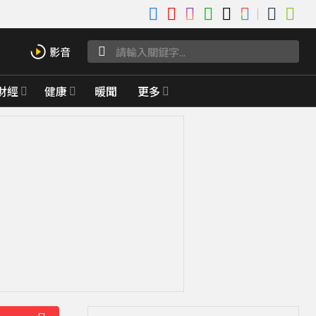
財經
健康
暖聞
更多