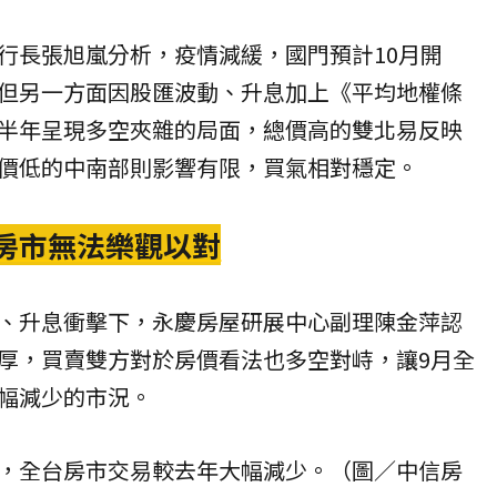
行長張旭嵐分析，疫情減緩，國門預計10月開
但另一方面因股匯波動、升息加上《平均地權條
半年呈現多空夾雜的局面，總價高的雙北易反映
價低的中南部則影響有限，買氣相對穩定。
 房市無法樂觀以對
、升息衝擊下，永慶房屋研展中心副理陳金萍認
厚，買賣雙方對於房價看法也多空對峙，讓9月全
幅減少的市況。
，全台房市交易較去年大幅減少。（圖／
中信房