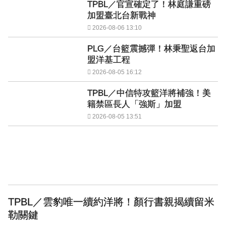
TPBL／官宣確定了！林庭謙重磅
加盟臺北台新戰神
2026-08-06 13:10
PLG／台籃震撼彈！林秉聖返台加
盟洋基工程
2026-08-05 16:12
TPBL／中信特攻籃洋將補強！美
籍禁區長人「強斯」加盟
2026-08-05 13:51
TPBL／雲豹唯一續約洋將！顏行書親揭續留米
勒關鍵