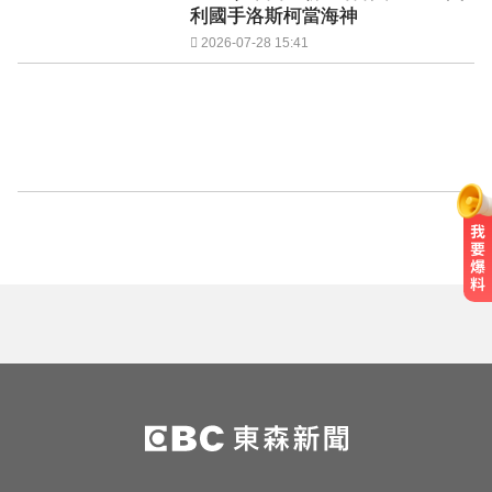
利國手洛斯柯當海神
2026-07-28 15:41