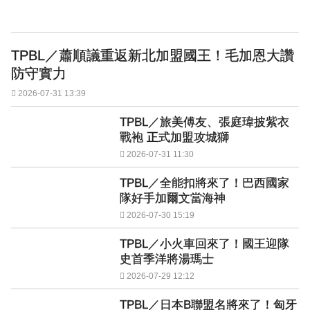
TPBL／蕭順議重返新北加盟國王！毛加恩大讚
防守實力
2026-07-31 13:39
TPBL／旅美傅友、張庭瑋披紫衣
戰袍 正式加盟攻城獅
2026-07-31 11:30
TPBL／全能扣將來了！巴西國家
隊好手加爾文當海神
2026-07-30 15:19
TPBL／小火車回來了！國王迎隊
史首季洋將湯瑪士
2026-07-29 12:12
TPBL／日本B聯盟名將來了！匈牙