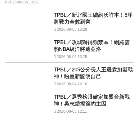
2026-08-05 13:32
TPBL／新北國王續約沃許本！5洋
將戰力全數到齊
2026-08-05 13:28
TPBL／攻城獅補強禁區！網羅雲
豹NBA級洋將迪亞洛
2026-08-05 13:25
TPBL／205公分長人王晟霖加盟戰
神！盼重新證明自己
2026-08-04 12:16
TPBL／選秀榜眼確定加盟台新戰
神！吳志鍇揭簽約主因
2026-08-03 12:11