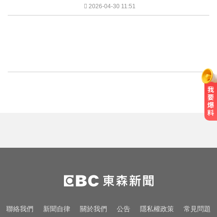
2026-04-30 11:51
聯絡我們
新聞自律
關於我們
公告
隱私權政策
常見問題