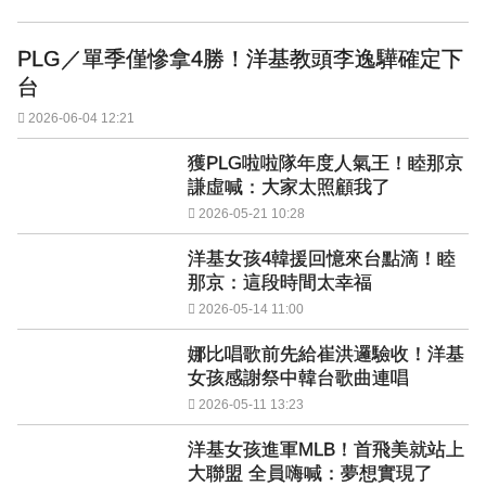
PLG／單季僅慘拿4勝！洋基教頭李逸驊確定下
台
2026-06-04 12:21
獲PLG啦啦隊年度人氣王！睦那京
謙虛喊：大家太照顧我了
2026-05-21 10:28
洋基女孩4韓援回憶來台點滴！睦
那京：這段時間太幸福
2026-05-14 11:00
娜比唱歌前先給崔洪邏驗收！洋基
女孩感謝祭中韓台歌曲連唱
2026-05-11 13:23
洋基女孩進軍MLB！首飛美就站上
大聯盟 全員嗨喊：夢想實現了