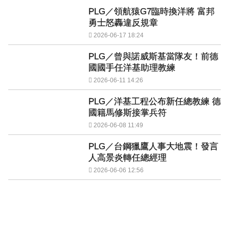
PLG／領航猿G7臨時換洋將 富邦
勇士怒轟違反規章
2026-06-17 18:24
PLG／曾與諾威斯基當隊友！前德
國國手任洋基助理教練
2026-06-11 14:26
PLG／洋基工程公布新任總教練 德
國籍馬修斯接掌兵符
2026-06-08 11:49
PLG／台鋼獵鷹人事大地震！發言
人高景炎轉任總經理
2026-06-06 12:56