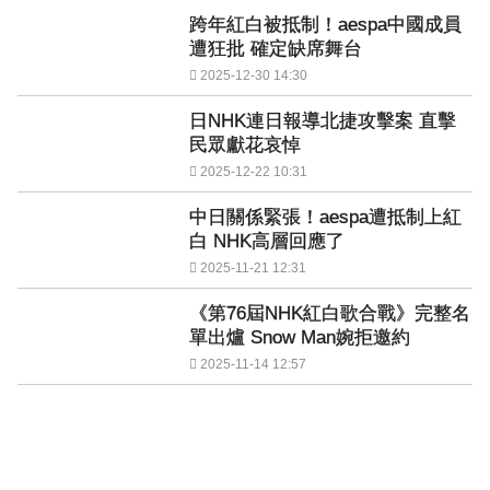
跨年紅白被抵制！aespa中國成員
遭狂批 確定缺席舞台
2025-12-30 14:30
日NHK連日報導北捷攻擊案 直擊
民眾獻花哀悼
2025-12-22 10:31
中日關係緊張！aespa遭抵制上紅
白 NHK高層回應了
2025-11-21 12:31
《第76屆NHK紅白歌合戰》完整名
單出爐 Snow Man婉拒邀約
2025-11-14 12:57