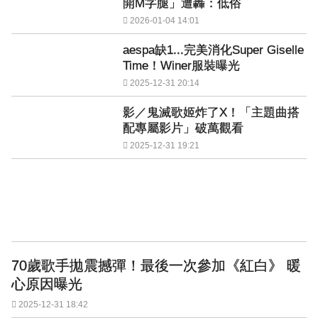
開M字腿」遭轟：低俗
2026-01-04 14:01
aespa缺1...完美消化Super Giselle
Time！Winer服裝曝光
2025-12-31 20:14
影／鬼滅歌姬炸了X！「主題曲搭
配專屬影片」破萬觀看
2025-12-31 19:21
70歲歌手拋震撼彈！最後一次參加《紅白》 暖
心原因曝光
2025-12-31 18:42