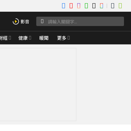
財經
健康
暖聞
更多