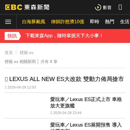
下載東森App，隨時掌握天下大小事！
白海豚颱風
律師詐慈濟10億
即時
熱門
《理財達人秀》X 安聯投信免費講座報名中！搶先卡位 2027
生活
下載東森App，隨時掌握天下大小事！
快訊
《理財達人秀》X 安聯投信免費講座報名中！搶先卡位 2027
首頁
標籤 es
標籤 es 相關新聞 │ 共有
8
筆
LEXUS ALL NEW ES大改款 雙動力佈局搶市
2026-04-29 12:03
愛玩車／Lexus ES正式上市 車格
放大更旗艦
2026-04-28 23:44
愛玩車／Lexus ES展開預售 導入