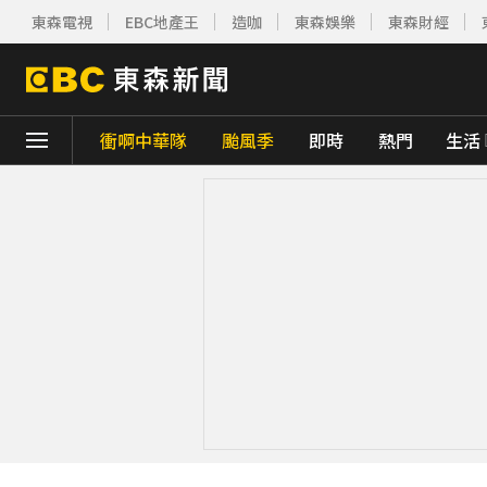
東森電視
EBC地產王
造咖
東森娛樂
東森財經
衝啊中華隊
颱風季
即時
熱門
生活
下載東森App，隨時掌握天下大小事！
今關公誕辰可求財！3種神像 拜錯恐影響財
《理財達人秀》X 安聯投信免費講座報名中！搶
曾號召反女權集會！36歲網紅陳屍住處 死因