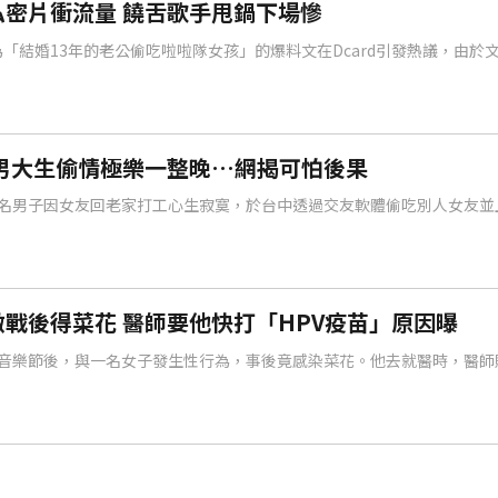
密片衝流量 饒舌歌手甩鍋下場慘
為「結婚13年的老公偷吃啦啦隊女孩」的爆料文在Dcard引發熱議，由於
 男大生偷情極樂一整晚…網揭可怕後果
，一名男子因女友回老家打工心生寂寞，於台中透過交友軟體偷吃別人女友
戰後得菜花 醫師要他快打「HPV疫苗」原因曝
水音樂節後，與一名女子發生性行為，事後竟感染菜花。他去就醫時，醫師