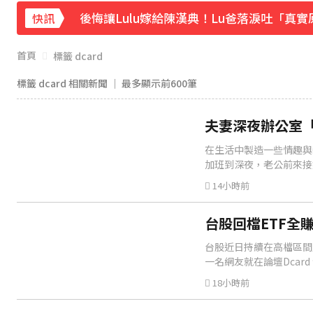
後悔讓Lulu嫁給陳漢典！Lu爸落淚吐「真
快訊
下載東森App，隨時掌握天下大小事！
首頁
標籤 dcard
今關公誕辰可求財！3種神像 拜錯恐影響財
標籤 dcard 相關新聞 │
最多顯示前600筆
夫妻深夜辦公室「
在生活中製造一些情趣與
加班到深夜，老公前來接
14小時前
台股回檔ETF全
台股近日持續在高檔區間
一名網友就在論壇Dcar
18小時前