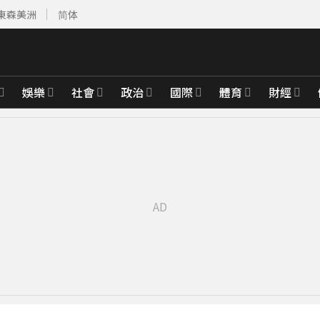
東森美洲
简体
娛樂
社會
政治
國際
體育
財經
運
46分鐘前
先卡位 2027
待查
6分鐘前