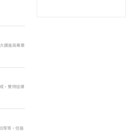
大讚是高專業
完成，覺得這樣
扣等等，但是