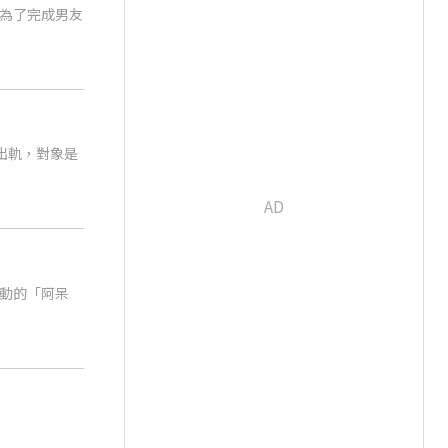
為了完成男友
現出軌，對象是
動的「阿呆