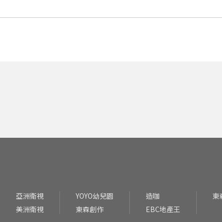
亞洲衛視
YOYO幼兒園
造咖
東
美洲衛視
東森創作
EBC地產王