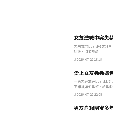
女友激戰中突失
男網友於Dcard發文
所致，引發熱議。
2026-07-26 18:19
愛上女友媽媽還告
一名男網友在Dcard
不知該如何是好，於是發
2026-07-25 22:08
男友肖想閨蜜多