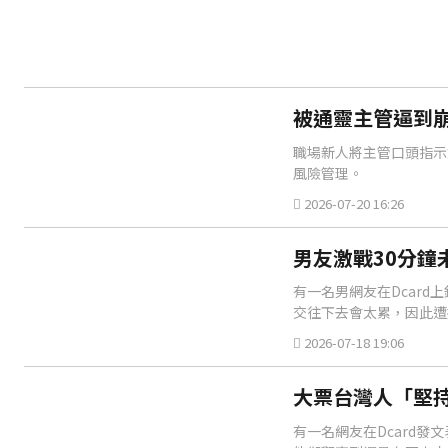
被通靈主管逼到崩
職場新人將主管口頭指示
風險管理。
2026-07-20 16:26
男友激戰30分鐘
有一名男網友在Dcar
交往下去會太累，因此遭
2026-07-18 19:06
大票台灣人「堅持
有一名網友在Dcard