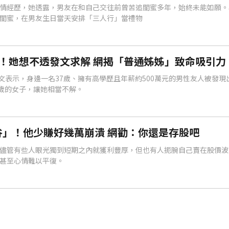
情經歷，她透露，男友在和自己交往前曾苦追閨蜜多年，始終未能如願。
閨蜜，在男友生日當天安排「三人行」當禮物
！她想不透發文求解 網揭「普通姊姊」致命吸引力
發文表示，身邊一名37歲、擁有高學歷且年薪約500萬元的男性友人被發
7歲的女子，讓她相當不解。
谷」！他少賺好幾萬崩潰 網勸：你還是存股吧
儘管有些人眼光獨到短期之內就獲利豐厚，但也有人扼腕自己賣在股價波
甚至心情難以平復。