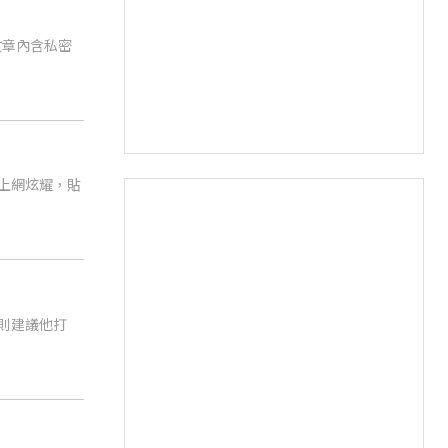
文章內含私密
並上網炫耀，貼
則建議他打