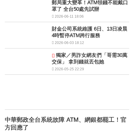
郵局重大變革！ATM領錢不能戴口
罩了 全台50處先試辦
2026-06-11 18:06
財金公司系統維護 6日、13日凌晨
4時暫停ATM跨行服務
2026-06-03 18:12
獨家／男詐女網友們「哥需30萬
交保」 拿到錢就丟包她
2026-05-25 22:29
中華郵政全台系統故障 ATM、網銀都罷工！官
方回應了