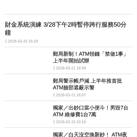
財金系統演練 3/28下午2時暫停跨行服務50分
鐘
2026-03-25 16:29
郵局新制！ATM領錢「禁做1事」
上半年開始試辦
2026-03-21 18:59
郵局警示帳戶減 上半年推首批
ATM臉部遮蔽示警
2026-03-21 16:07
獨家／出鈔口當小便斗！男毀7台
ATM 維修費1台7萬
2026-03-15 20:16
獨家／白天沒空換新鈔！ ATM夜