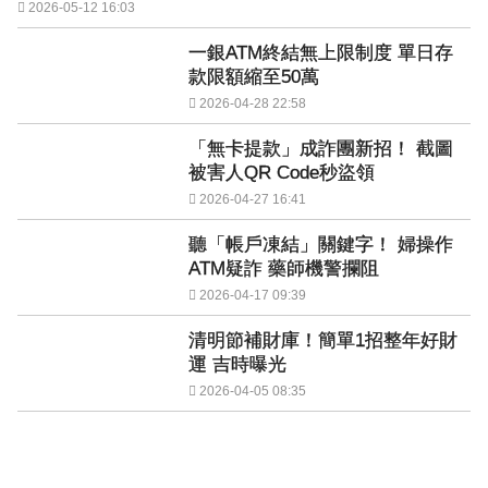
2026-05-12 16:03
一銀ATM終結無上限制度 單日存
款限額縮至50萬
2026-04-28 22:58
「無卡提款」成詐團新招！ 截圖
被害人QR Code秒盜領
2026-04-27 16:41
聽「帳戶凍結」關鍵字！ 婦操作
ATM疑詐 藥師機警攔阻
2026-04-17 09:39
清明節補財庫！簡單1招整年好財
運 吉時曝光
2026-04-05 08:35