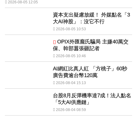
2026-08-05 12:05
資本支出疑慮放緩！ 外媒點名「3
大AI神股」：沒它不行
2026-08-05 10:53
OPIX外匯龐氏騙局 主嫌40萬交
保、幹部囂張砸記者
2026-08-05 10:46
AI網紅比真人紅 「方桃子」60秒
廣告費逾台幣120萬
2026-08-04 15:13
台股8月反彈機率達7成！法人點名
「5大AI供應鏈」
2026-08-04 08:59