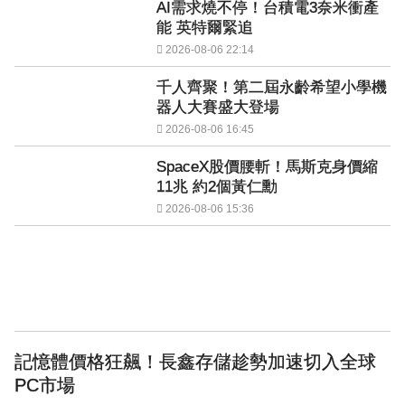
AI需求燒不停！台積電3奈米衝產
能 英特爾緊追
2026-08-06 22:14
千人齊聚！第二屆永齡希望小學機
器人大賽盛大登場
2026-08-06 16:45
SpaceX股價腰斬！馬斯克身價縮
11兆 約2個黃仁勳
2026-08-06 15:36
記憶體價格狂飆！長鑫存儲趁勢加速切入全球
PC市場