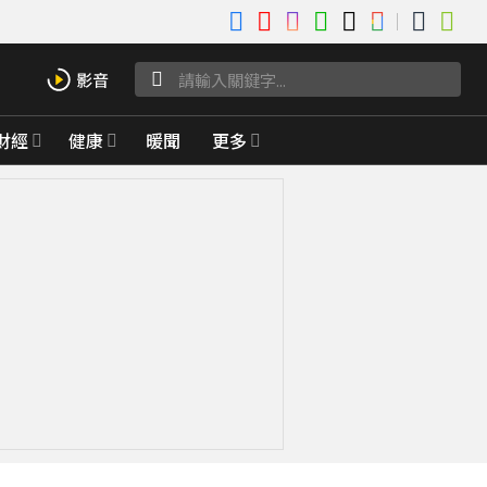
財經
健康
暖聞
更多