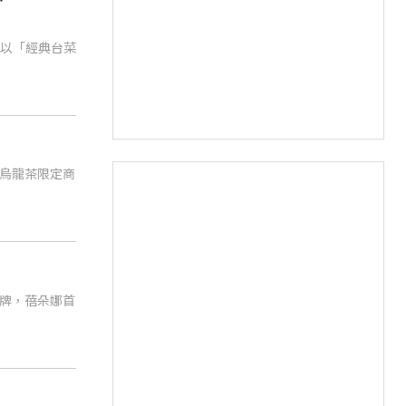
，以「經典台菜
烏龍茶限定商
牌，蓓朵娜首