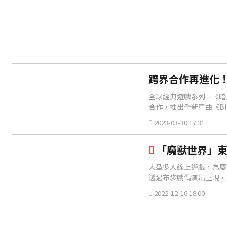
跨界合作再進化！
全球經典遊戲系列—《暗
合作，推出全新單曲《Bles
2023-03-30 17:31
「魔獸世界」東
大型多人線上遊戲，為慶
透過布袋戲偶演出呈現，
2022-12-16 18:00