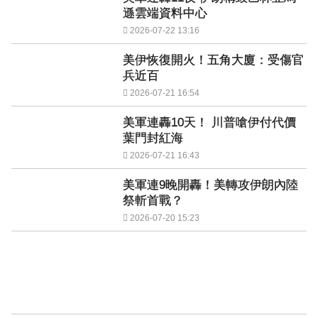
遜雲端資料中心
2026-07-22 13:16
美伊恢復開火！五角大廈：受傷官
兵近百
2026-07-21 16:54
美軍連轟10天！ 川普嗆伊付代價
葉門封紅海
2026-07-21 16:43
美軍連9晚開轟！美轉攻伊朗內陸
祭斬首戰？
2026-07-20 15:23