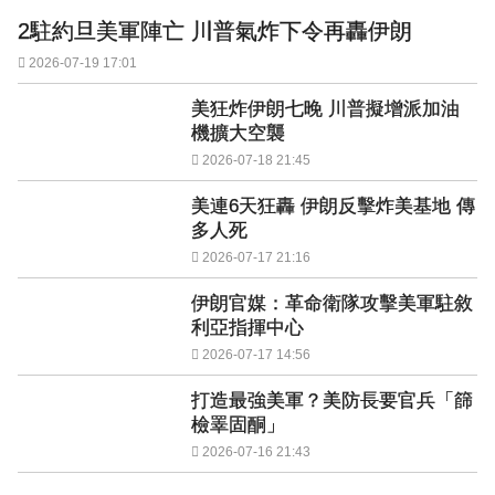
2駐約旦美軍陣亡 川普氣炸下令再轟伊朗
2026-07-19 17:01
美狂炸伊朗七晚 川普擬增派加油
機擴大空襲
2026-07-18 21:45
美連6天狂轟 伊朗反擊炸美基地 傳
多人死
2026-07-17 21:16
伊朗官媒：革命衛隊攻擊美軍駐敘
利亞指揮中心
2026-07-17 14:56
打造最強美軍？美防長要官兵「篩
檢睪固酮」
2026-07-16 21:43