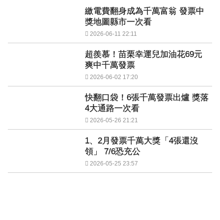
繳電費翻身成為千萬富翁 發票中
獎地圖縣市一次看
2026-06-11 22:11
超羨慕！苗栗幸運兒加油花69元
爽中千萬發票
2026-06-02 17:20
快翻口袋！6張千萬發票出爐 獎落
4大通路一次看
2026-05-26 21:21
1、2月發票千萬大獎「4張還沒
領」 7/6恐充公
2026-05-25 23:57