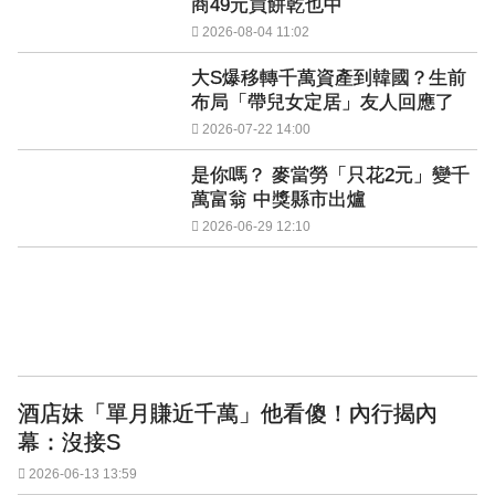
商49元買餅乾也中
2026-08-04 11:02
大S爆移轉千萬資產到韓國？生前
布局「帶兒女定居」友人回應了
2026-07-22 14:00
是你嗎？ 麥當勞「只花2元」變千
萬富翁 中獎縣市出爐
2026-06-29 12:10
酒店妹「單月賺近千萬」他看傻！內行揭內
幕：沒接S
2026-06-13 13:59