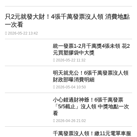
只2元就發大財！4張千萬發票沒人領 消費地點
一次看
2026-05-22 13:42
統一發票1-2月千萬獎4張未領 花2
元買塑膠袋中大獎
2026-05-22 11:32
明天就充公！6張千萬發票沒人領
財政部曝消費明細
2026-05-04 10:50
小心錯過財神爺！6張千萬發票
「5/5截止」沒人領 中獎地點一次
看
2026-04-26 21:02
千萬發票沒人領！繳11元電單車服