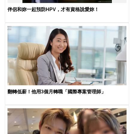
伴侶和妳一起預防HPV，才有資格說愛妳！
PR
翻轉低薪！他用3個月轉職「國際專案管理師」