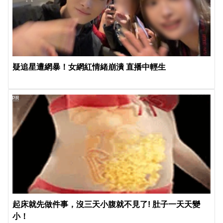
疑追星遭網暴！女網紅情緒崩潰 直播中輕生
PR
起床就先做件事，沒三天小腹就不見了! 肚子一天天變
小！