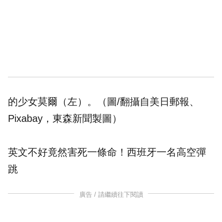
的少女莫爾（左）。（圖/翻攝自美日郵報、
Pixabay，東森新聞製圖）
英文不好竟然害死一條命！西班牙一名
高空彈
跳
廣告 / 請繼續往下閱讀