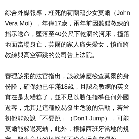
綜合外媒報導，枉死的荷蘭籍少女莫爾（John
Vera Mol），年僅17歲，兩年前因聽錯教練的
指示送命，墜落至40公尺下乾涸的河床，撞落
地面當場身亡，莫爾的家人痛失愛女，憤而將
教練與高空彈跳的公司告上法院。
審理該案的法官指出，該教練應檢查莫爾的身
份證，確保她已年滿18歲，且認為教練的英文
實在是太糟糕了，並不足以勝任指導任何外國
遊客，尤其是這種較易發生危險的活動，若當
初他能改說「不要跳」（Don’t Jump），可能
莫爾能躲過死劫，此外，根據西班牙當地的規