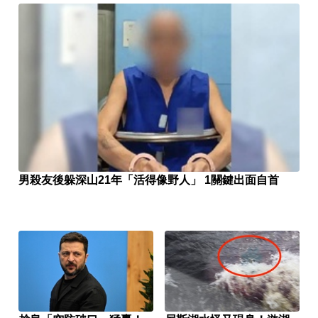
男殺友後躲深山21年「活得像野人」 1關鍵出面自首