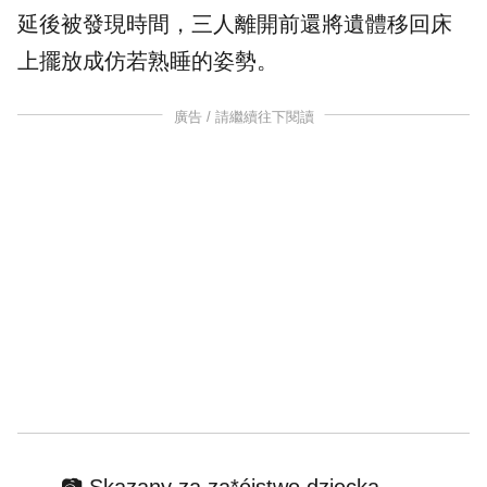
延後被發現時間，三人離開前還將遺體移回床
上擺放成仿若熟睡的姿勢。
廣告 / 請繼續往下閱讀
📷 Skazany za za*ójstwo dziecka -