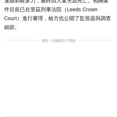
連續刺殺多刀，最終因大量失血死亡。相關案
件目前已在里茲刑事法院（Leeds Crown
Court）進行審理，檢方也公開了監視器與調查
細節。
廣告 / 請繼續往下閱讀