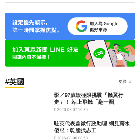
#英國
更多
影／97歲嬤極限挑戰「機翼行
走」！ 站上飛機「翻一圈」
2026-08-07 10:35
駐英代表處徵行政助理 網見薪水
傻眼：乾脆找志工
2026-08-06 08:53