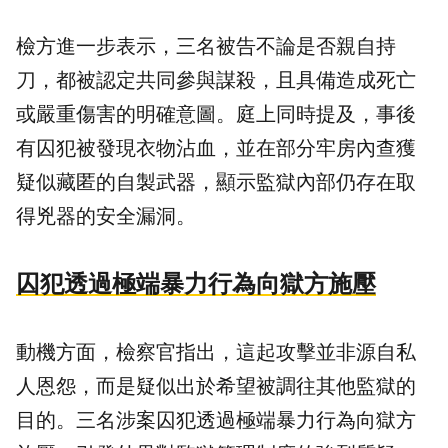
檢方進一步表示，三名被告不論是否親自持
刀，都被認定共同參與謀殺，且具備造成死亡
或嚴重傷害的明確意圖。庭上同時提及，事後
有囚犯被發現衣物沾血，並在部分牢房內查獲
疑似藏匿的自製武器，顯示監獄內部仍存在取
得兇器的安全漏洞。
囚犯透過極端暴力行為向獄方施壓
動機方面，檢察官指出，這起攻擊並非源自私
人恩怨，而是疑似出於希望被調往其他監獄的
目的。三名涉案囚犯透過極端暴力行為向獄方