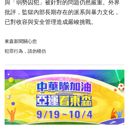
與「弱勢囚犯」被針對的問題仍然嚴重。外界
批評，監獄內部長期存在的派系與暴力文化，
已對收容與安全管理造成嚴峻挑戰。
東森新聞關心您
犯罪行為，請勿模仿