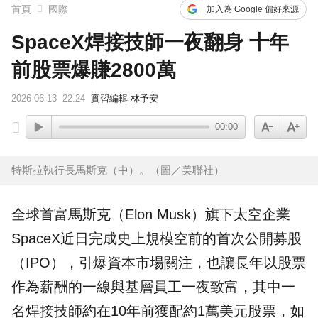
首頁
國際
加入為 Google 偏好來源
SpaceX焊接技師一夜翻身 十年
前股票爆賺2800萬
2026-06-13
22:24
實習編輯 林予安
00:00
特斯拉執行長馬斯克（中）。（圖／美聯社）
全球首富
馬斯克
（
Elon Musk
）旗下太空企業
SpaceX
近日完成史上規模空前的首次公開
募股
（IPO），引爆資本市場關注，也讓長年以
股票
作為薪酬的一線與基層員工一夜致富，其中一
名焊接技師約在10年前獲配約1萬美元股票，如