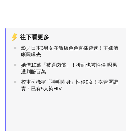
往下看更多
影／日本3男女在飯店色色直播遭逮！主嫌清
晰照曝光
她借10萬「被逼肉償」！後面也被性侵 噁男
遭判賠百萬
校車司機稱「神明附身」性侵9女！疾管署證
實：已有5人染HIV