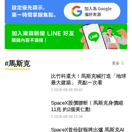
#馬斯克
更多
比竹科還大！馬斯克喊打造「地球
最大建築」 亮點一次看
2026-08-08 08:42
SpaceX股價腰斬！馬斯克身價縮
11兆 約2個黃仁勳
2026-08-06 15:36
SpaceX首份財報將出爐 馬斯克AI