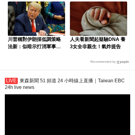
川普稱對伊朗採低調策略
人夫看新聞起疑驗DNA 養
法新：似暗示打消軍事打
3女全非親生！氣炸提告
擊
Recommended by
東森新聞 51 頻道 24 小時線上直播｜Taiwan EBC
24h live news