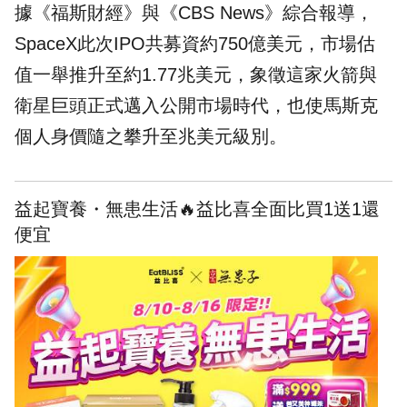
據《福斯財經》與《CBS News》綜合報導，
SpaceX此次IPO共募資約750億美元，市場估
值一舉推升至約1.77兆美元，象徵這家火箭與
衛星巨頭正式邁入公開市場時代，也使馬斯克
個人身價隨之攀升至兆美元級別。
益起寶養・無患生活🔥益比喜全面比買1送1還
便宜