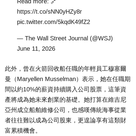
Read more: 🔗
https://t.co/sNN0yHZy8r
pic.twitter.com/5kqdK49fZ2
— The Wall Street Journal (@WSJ)
June 11, 2026
此外，曾在火箭回收船任職的年輕員工穆塞爾
曼（Maryellen Musselman）表示，她在任職期
間以約10%的薪資持續購入公司股票，這筆資
產將成為她未來創業的基礎。她打算在維吉尼
亞州成立船舶維修公司，也感嘆傳統海事從業
者往往難以成為公司股東，更遑論享有這類財
富累積機會。