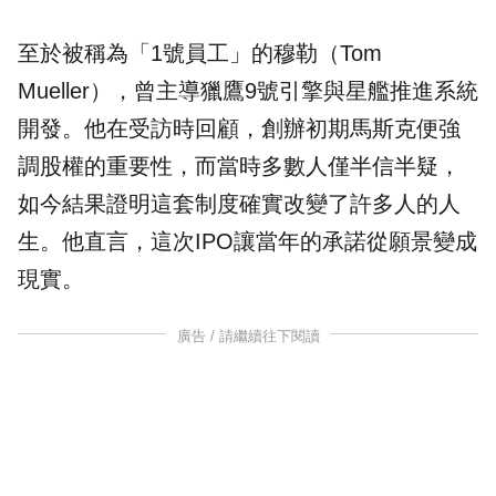
至於被稱為「1號員工」的穆勒（Tom
Mueller），曾主導獵鷹9號引擎與星艦推進系統
開發。他在受訪時回顧，創辦初期馬斯克便強
調股權的重要性，而當時多數人僅半信半疑，
如今結果證明這套制度確實改變了許多人的人
生。他直言，這次IPO讓當年的承諾從願景變成
現實。
廣告 / 請繼續往下閱讀