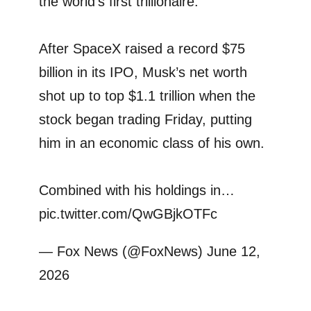
the world's first trillionaire.
After SpaceX raised a record $75
billion in its IPO, Musk’s net worth
shot up to top $1.1 trillion when the
stock began trading Friday, putting
him in an economic class of his own.
Combined with his holdings in…
pic.twitter.com/QwGBjkOTFc
— Fox News (@FoxNews)
June 12,
2026