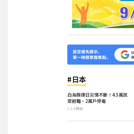
#日本
白海豚撲日災情不斷！4.5萬民
眾避難、2萬戶停電
1小時前