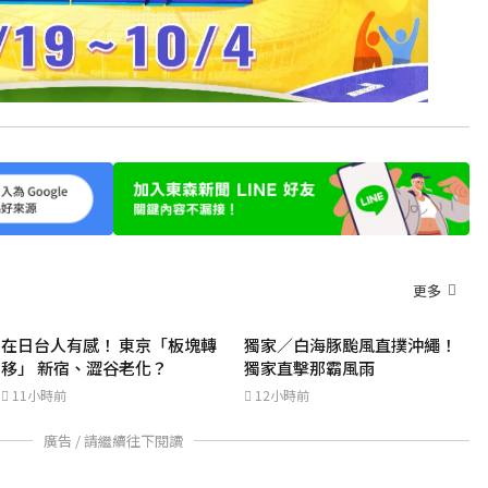
更多
在日台人有感！ 東京「板塊轉
獨家／白海豚颱風直撲沖繩！
移」 新宿、澀谷老化？
獨家直擊那霸風雨
11小時前
12小時前
廣告 / 請繼續往下閱讀