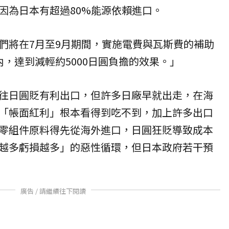
因為日本有超過80%能源依賴進口。
們將在7月至9月期間，實施電費與瓦斯費的補助
，達到減輕約5000日圓負擔的效果。」
往日圓貶有利出口，但許多日廠早就出走，在海
「帳面紅利」根本看得到吃不到，加上許多出口
零組件原料得先從海外進口，日圓狂貶導致成本
越多虧損越多」的惡性循環，但日本政府若干預
廣告 / 請繼續往下閱讀