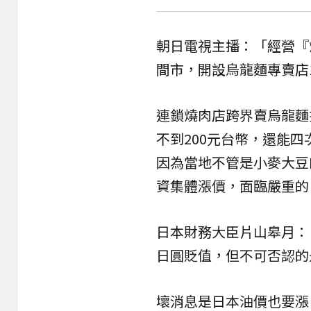
朝日電視主播：「經營『
間市，開設烏龍麵專賣店
連鎖燒肉店跨界賣烏龍麵
不到200元台幣，還能
因為當地不管是小麥大豆
資集體漲價，面臨嚴重的
日本財務大臣片山皋月：
日圓貶值，但不可否認的
壞消息是日本油價也要漲，