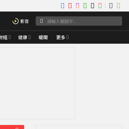
財經
健康
暖聞
更多