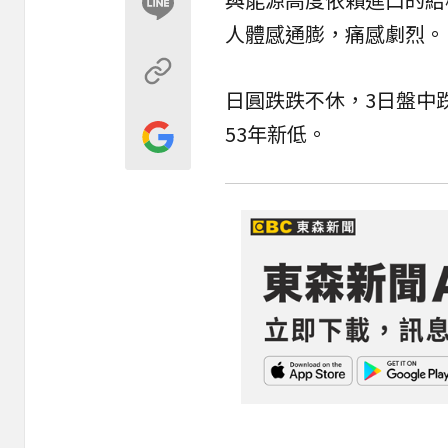
人體感通膨，痛感劇烈。
日圓跌跌不休，3日盤中
53年新低。