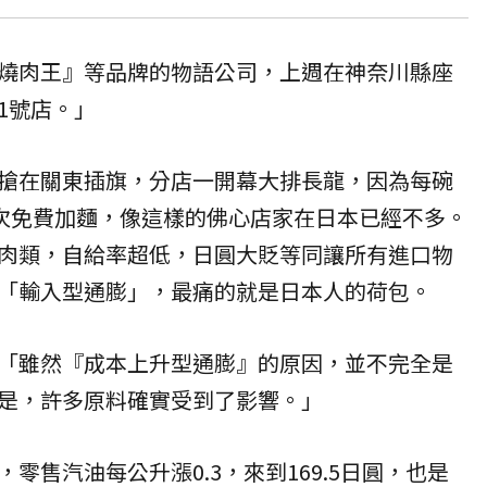
燒肉王』等品牌的物語公司，上週在神奈川縣座
1號店。」
搶在關東插旗，分店一開幕大排長龍，因為每碗
四次免費加麵，像這樣的佛心店家在日本已經不多。
肉類，自給率超低，日圓大貶等同讓所有進口物
「輸入型通膨」，最痛的就是日本人的荷包。
「雖然『成本上升型通膨』的原因，並不完全是
是，許多原料確實受到了影響。」
零售汽油每公升漲0.3，來到169.5日圓，也是