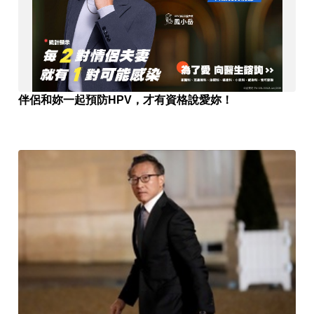
伴侶和妳一起預防HPV，才有資格說愛妳！