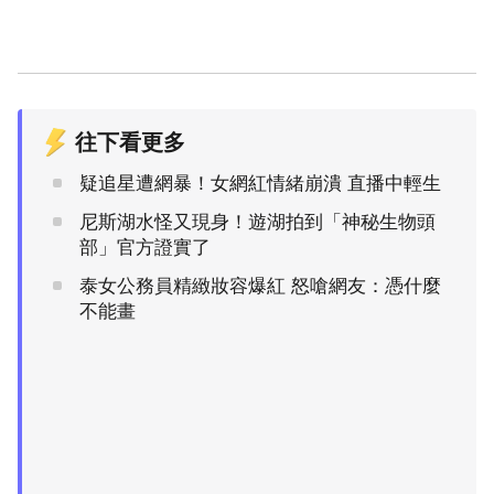
往下看更多
疑追星遭網暴！女網紅情緒崩潰 直播中輕生
尼斯湖水怪又現身！遊湖拍到「神秘生物頭
部」官方證實了
泰女公務員精緻妝容爆紅 怒嗆網友：憑什麼
不能畫