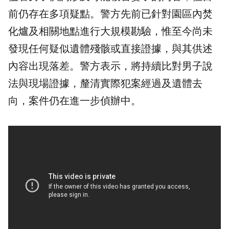
前仍存在多項疑點。警方先前已針對園區內焚
化爐及相關地點進行大規模勘驗，惟至今尚未
發現任何疑似遺體殘骸或直接證據，與其供述
內容出現落差。警方表示，將持續比對男子說
法與現場證據，釐清實際犯案經過及遺體去
向，案件仍在進一步偵辦中。