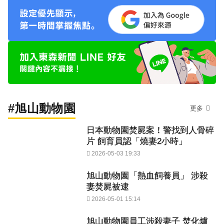
#旭山動物園
更多
日本動物園焚屍案！警找到人骨碎
片 飼育員認「燒妻2小時」
2026-05-03 19:33
旭山動物園「熱血飼養員」 涉殺
妻焚屍被逮
2026-05-01 15:14
旭山動物園員工涉殺妻子 焚化爐