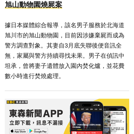
旭山動物園燒屍案
據日本媒體綜合報導，該名男子服務於北海道
旭川市的旭山動物園，目前因涉嫌棄屍而成為
警方調查對象。其妻自3月底失聯後便音訊全
無，家屬與警方持續尋找未果。男子在偵訊中
坦承，曾將妻子遺體放入園內焚化爐，並花費
數小時進行焚燒處理。