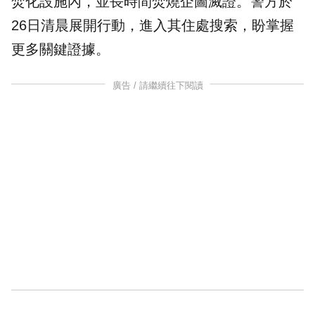
焚化設施內，並長時間焚燒企圖滅證。警方於
26日清晨展開行動，進入其住處搜索，盼掌握
更多關鍵證據。
廣告 / 請繼續往下閱讀