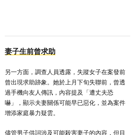
妻子生前曾求助
另一方面，調查人員透露，失蹤女子在案發前
曾出現求助跡象。她於上月下旬失聯前，曾透
過手機向友人傳訊，內容提及「遭丈夫恐
嚇」，顯示夫妻關係可能早已惡化，並為案件
增添家庭暴力疑雲。
儘管男子供詞涉及可能殺害妻子的內容，但目