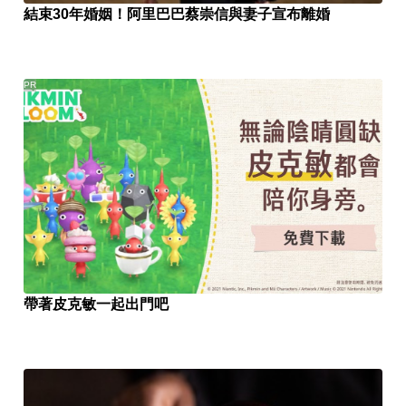
結束30年婚姻！阿里巴巴蔡崇信與妻子宣布離婚
PR
帶著皮克敏一起出門吧