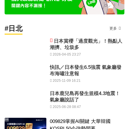
#日北
更多
日本賞櫻「過度觀光」！熱點人
潮擠、垃圾多
2026-04-05 23:27
快訊／日本發生6.5強震 氣象廳發
布海嘯注意報
2025-11-09 16:21
日本鹿兒島再發生規模4.3地震！
氣象廳說話了
2025-06-28 08:47
PR
009829掌握AI關鍵 大華韓國
KOSPI 50今強勢開募