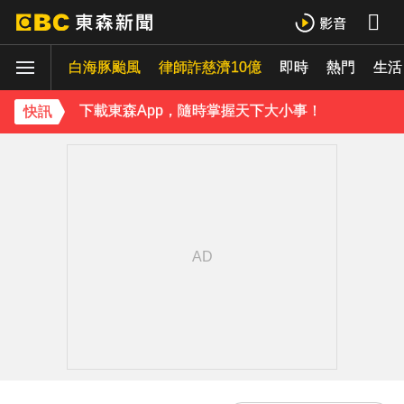
白海豚颱風
律師詐慈濟10億
即時
熱門
生活
下載東森App，隨時掌握天下大小事！
快訊