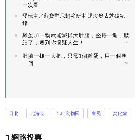
一次看
愛玩車／藍寶堅尼超強新車 還沒發表就破紀
錄
雞蛋加一物就能減掉大肚腩，堅持一週，腰
細了，瘦到你懷疑人生！
PR
肚腩一抓一大把，只需1個雞蛋，用一個瘦
一個
PR
日北
北海道
旭山動物園
棄屍
焚化爐
網路投票