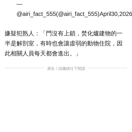
—
@airi_fact_555(@airi_fact_555)
April30,202
嫌疑犯熟人：「門沒有上鎖，焚化爐建物的一
半是解剖室，有時也會讓虛弱的動物住院，因
此相關人員每天都會進出。」
廣告 / 請繼續往下閱讀