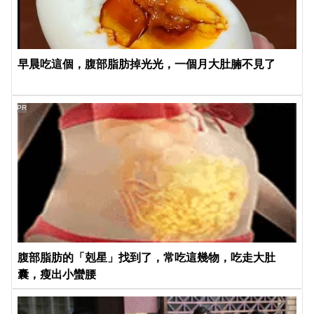
早晨吃這個，腹部脂肪掉光光，一個月大肚腩不見了
PR
腹部脂肪的「剋星」找到了，常吃這幾物，吃走大肚
囊，瘦出小蠻腰