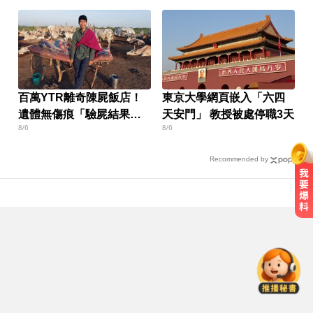
百萬YTR離奇陳屍飯店！
東京大學網頁嵌入「六四
遺體無傷痕「驗屍結果
天安門」 教授被處停職3天
8/6
8/6
曝」
Recommended by
白海豚來襲又有「颱風整備假」？
蔣：六日恐有豪雨
愛玩車／帕加尼螺絲超貴 可買保時
捷