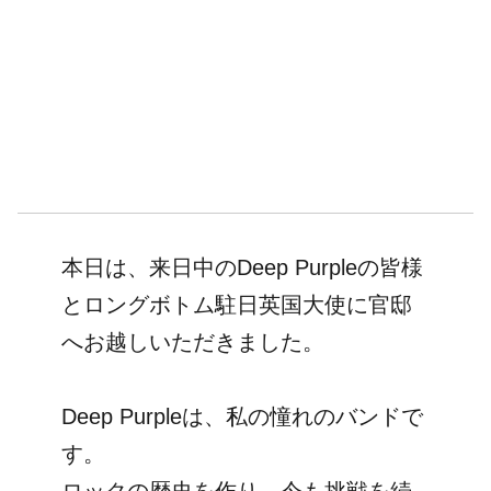
本日は、来日中のDeep Purpleの皆様
とロングボトム駐日英国大使に官邸
へお越しいただきました。
Deep Purpleは、私の憧れのバンドで
す。