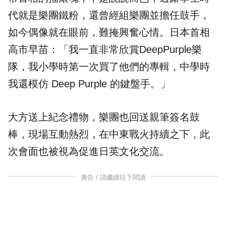
代就是樂團鐵粉，還曾經組樂團並擔任鼓手，
如今偶像就在眼前，難掩興奮心情。日本首相
高市早苗：「我一直非常欣賞DeepPurple樂
隊，我小學時第一次買了他們的專輯，中學時
我還模仿 Deep Purple 的鍵盤手。」
大方送上紀念禮物，樂團也回送親筆簽名鼓
棒，現場互動熱烈，在中東戰火持續之下，此
次會面也被視為促進日英文化交流。
廣告 / 請繼續往下閱讀