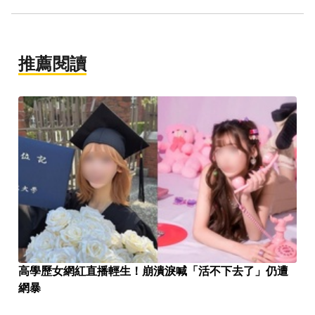
推薦閱讀
高學歷女網紅直播輕生！崩潰淚喊「活不下去了」仍遭
網暴