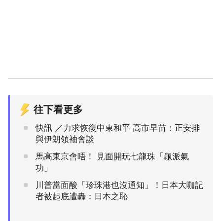
往下看更多
快訊 ／力求恢復中東和平 高市早苗：正安排
與伊朗領袖會談
馬高東京會唔！ 見面開玩七龍珠「龜派氣
功」
川普當面酸「珍珠港也沒通知」！日本大咖記
者被起底遭轟：日本之恥