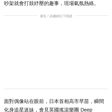
吵架就會打鼓紓壓的趣事，現場氣氛熱絡。
廣告 / 請繼續往下閱讀
面對偶像站在眼前，日本首相高市早苗，瞬間
化身追星迷妹，會見英國搖滾樂團 Deep