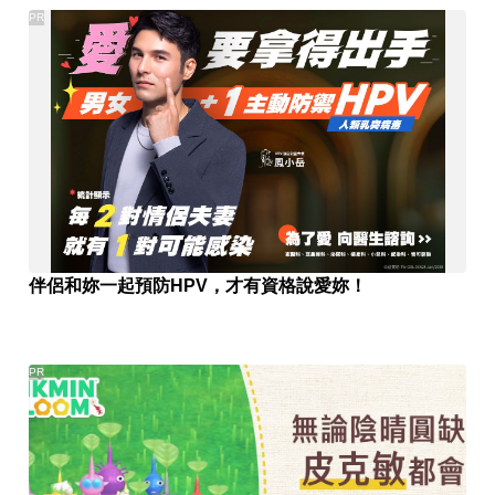
PR
伴侶和妳一起預防HPV，才有資格說愛妳！
PR