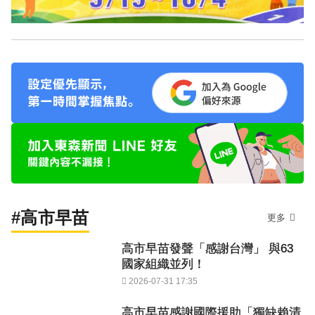
#高市早苗
更多
高市早苗發聲「感謝台灣」 與63
國家組織並列！
2026-07-31 17:35
高市早苗感謝國際援助「獨缺賴清