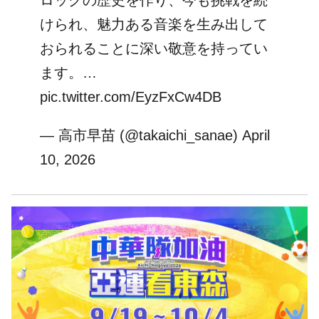
ロックの歴史を作り、今も挑戦を続
けられ、魅力ある音楽を生み出して
おられることに深い敬意を持ってい
ます。…
pic.twitter.com/EyzFxCw4DB
— 高市早苗 (@takaichi_sanae)
April
10, 2026