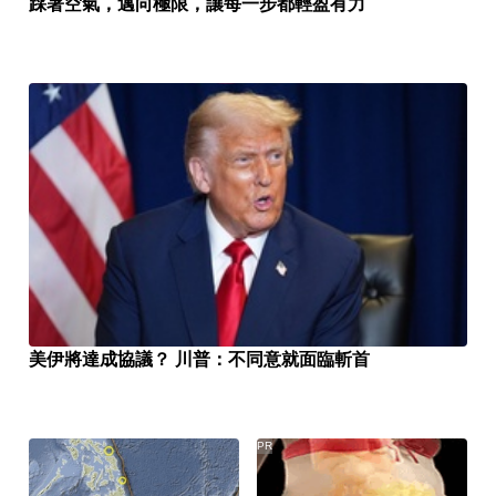
踩著空氣，邁向極限，讓每一步都輕盈有力
美伊將達成協議？ 川普：不同意就面臨斬首
PR