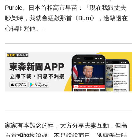
Purple。日本首相高市早苗：「現在我跟丈夫
吵架時，我就會猛敲那首《Burn》，邊敲邊在
心裡詛咒他。」
家家有本難念的經，大方分享夫妻互動，但高
市首相的搖滾魂，不是說說而已，透露學生時