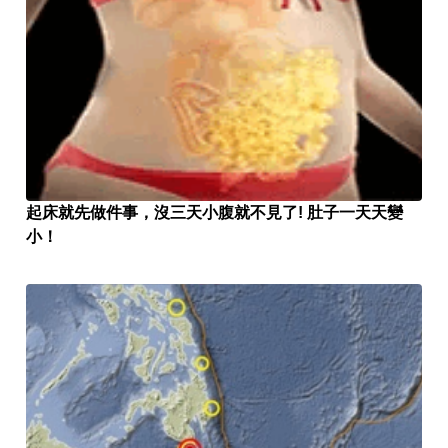
起床就先做件事，沒三天小腹就不見了! 肚子一天天變
小！