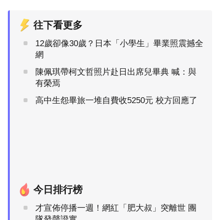
往下看更多
12歲卻像30歲？日本「小學生」畢業照震撼全
網
陳佩琪帶柯文哲照片赴日出席兒畢典 喊：與
有榮焉
高中生怨畢旅一堆自費收5250元 校方回應了
今日排行榜
才宣佈停播一週！網紅「肥大叔」突離世 團
隊發聲證實