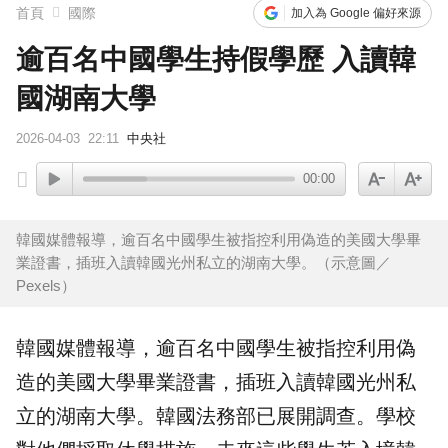
首頁
國際
加入為 Google 偏好來源
逾百名中國學生持假學歷 入讀韓
國湖南大學
2026-04-03
22:11
中央社
00:00
韓國媒體報導，逾百名中國學生被指控利用偽造的美國大學畢
業證書，插班入讀韓國光州私立的湖南大學。（示意圖／
Pexels）
韓國
媒體報導，逾百名
中國
學生被指控利用
偽
造
的美國大學
畢業證書
，插班入讀韓國光州私
立的
湖南大學
。韓國法務部已展開調查。學校