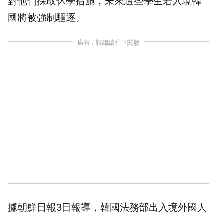
對他們採取休學措施，未來這些學生若入境韓
國將被強制驅逐。
廣告 / 請繼續往下閱讀
據朝鮮日報3日報導，韓國法務部出入境外國人