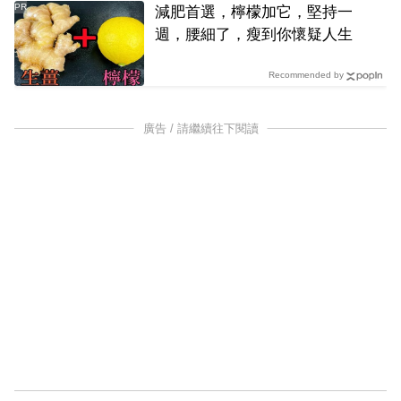
PR
減肥首選，檸檬加它，堅持一
週，腰細了，瘦到你懷疑人生
Recommended by
廣告 / 請繼續往下閱讀