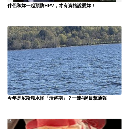
伴侶和妳一起預防HPV，才有資格說愛妳！
今年是尼斯湖水怪「活躍期」？一連4起目擊通報
PR