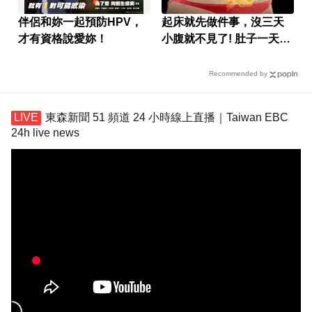
伴侶和妳一起預防HPV，
起床就先做件事，沒三天
才有資格說愛妳！
小腹就不見了! 肚子一天天
變小！
Recommended by
東森新聞 51 頻道 24 小時線上直播｜Taiwan EBC
24h live news