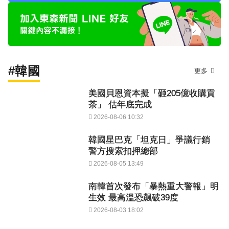
#韓國
更多
美國貝恩資本擬「砸205億收購貢
茶」 估年底完成
2026-08-06 10:32
韓國星巴克「坦克日」爭議行銷
警方搜索扣押總部
2026-08-05 13:49
南韓首次發布「暴熱重大警報」明
生效 最高溫恐飆破39度
2026-08-03 18:02