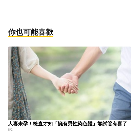
你也可能喜歡
人妻未孕！檢查才知「擁有男性染色體」靠試管有喜了
8/2