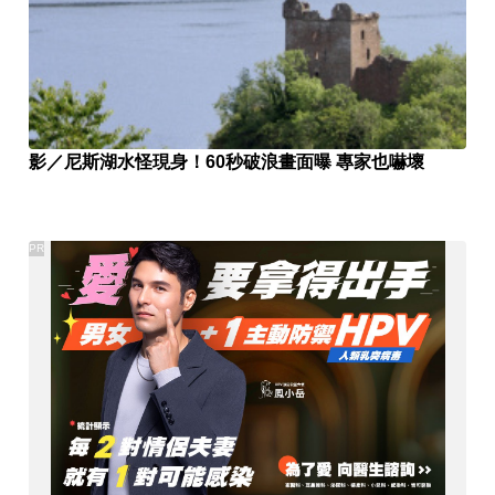
影／尼斯湖水怪現身！60秒破浪畫面曝 專家也嚇壞
PR