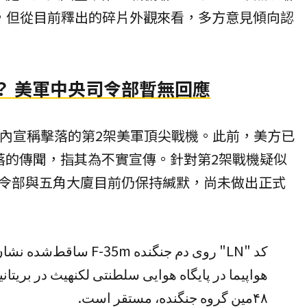
15E，但從目前釋出的碎片外觀來看，多方意見傾向認
？ 美軍中央司令部暫無回應
時內宣稱擊落的第2架美軍頂尖戰機。此前，美方已
落的傳聞，指其為不實宣傳。針對第2架戰機疑似
令部與五角大廈目前仍保持緘默，尚未做出正式
 ساقط‌شده نشان می‌دهد که این
هواپیما در پایگاه هوایی سلطنتی لکنهیث در بریتان
۴۸مین گروه جنگنده، مستقر است.