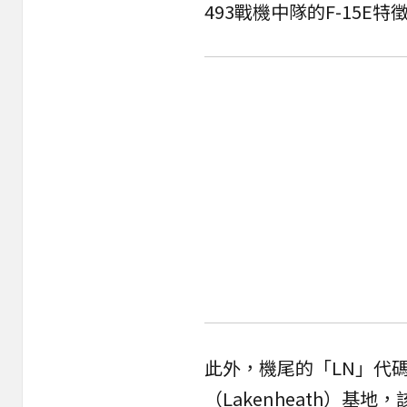
493戰機中隊的F-15E
此外，機尾的「LN」代
（Lakenheath）