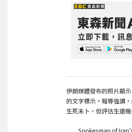
伊朗媒體發布的照片顯示
的文字標示。報導強調，
生死未卜，但評估生還機
Spokesman of Iran'