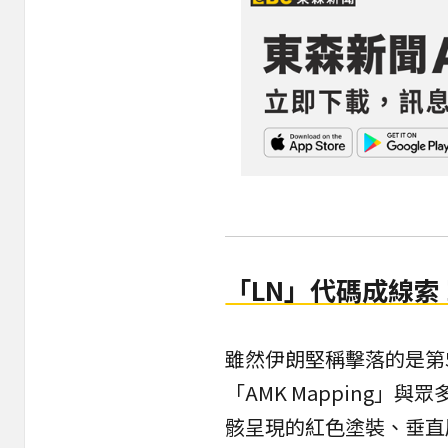
「LN」代碼成線索
雖然伊朗堅稱擊落的是第5
「AMK Mapping
骸呈現的紅色塗裝、垂直