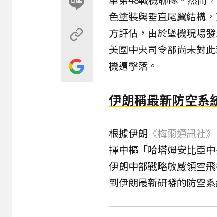
色塗裝與垂直尾翼結構，
方評估，由於墜機現場發
美國中央司令部尚未對此
機遭擊落。
伊朗稱最新防空系
根據伊朗
《梅爾通訊社》（Me
揮中樞「哈塔姆安比亞中
伊朗中部戰略敏感領空飛
到伊朗最新研發的防空系