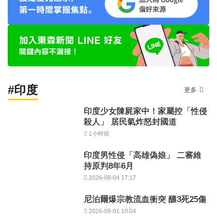
#印度
更多
印度少女陳屍家中！家屬控「性侵
殺人」 居民氣炸怒封國道
1小時前
印度男性侵「高雄偽娘」 二審維
持原判8年6月
2026-08-04 17:17
尼泊爾爆宗教流血衝突 釀3死25傷
2026-08-01 10:04