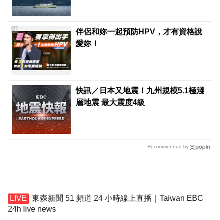
PR
伴侶和妳一起預防HPV，才有資格說
愛妳！
快訊／日本又地震！九州規模5.1極淺
層地震 最大震度4級
Recommended by
東森新聞 51 頻道 24 小時線上直播｜Taiwan EBC
24h live news