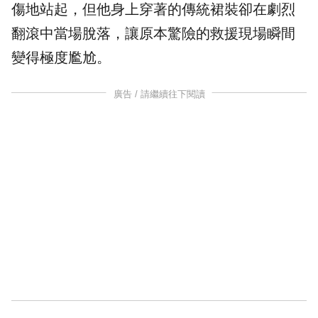
傷地站起，但他身上穿著的傳統裙裝卻在劇烈
翻滾中當場脫落，讓原本驚險的救援現場瞬間
變得極度尷尬。
廣告 / 請繼續往下閱讀