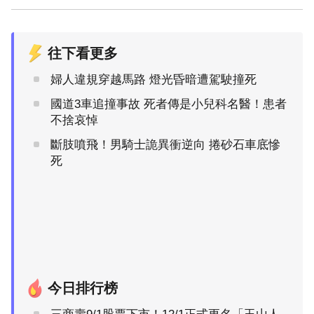
往下看更多
婦人違規穿越馬路 燈光昏暗遭駕駛撞死
國道3車追撞事故 死者傳是小兒科名醫！患者
不捨哀悼
斷肢噴飛！男騎士詭異衝逆向 捲砂石車底慘
死
今日排行榜