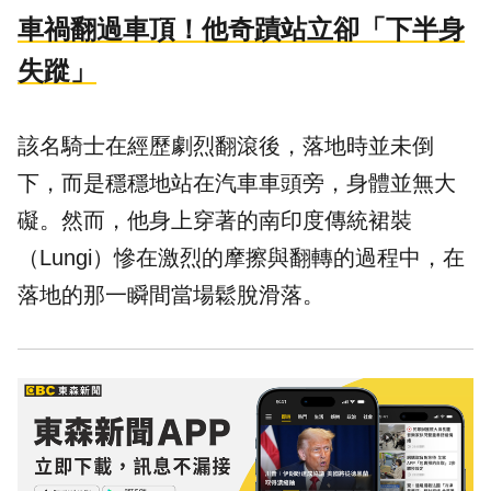
車禍翻過車頂！他奇蹟站立卻「下半身
失蹤」
該名騎士在經歷劇烈翻滾後，落地時並未倒
下，而是穩穩地站在汽車車頭旁，身體並無大
礙。然而，他身上穿著的南印度傳統裙裝
（Lungi）慘在激烈的摩擦與翻轉的過程中，在
落地的那一瞬間當場鬆脫滑落。