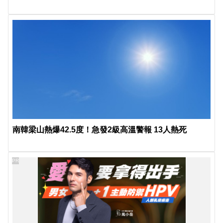
南韓梁山熱爆42.5度！急發2級高溫警報 13人熱死
PR