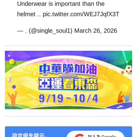
Underwear is important than the
helmet ..
pic.twitter.com/WEJ7JqfX3T
— . (@single_soul1)
March 26, 2026