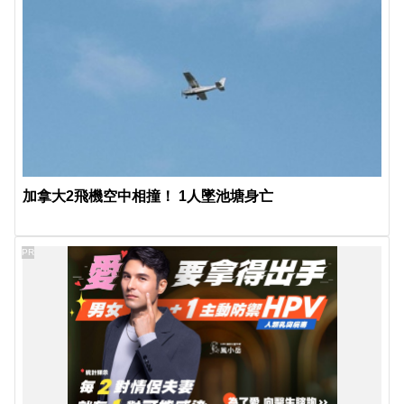
加拿大2飛機空中相撞！ 1人墜池塘身亡
PR