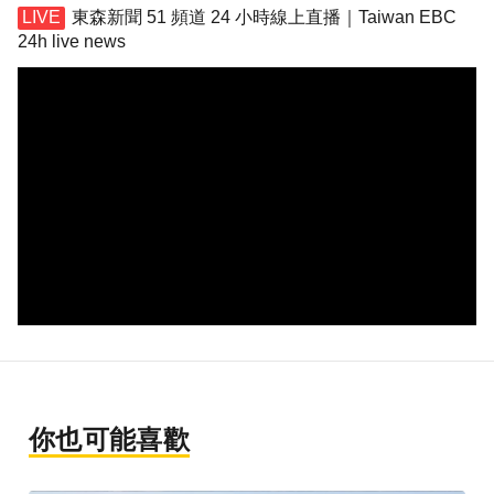
東森新聞 51 頻道 24 小時線上直播｜Taiwan EBC
24h live news
你也可能喜歡