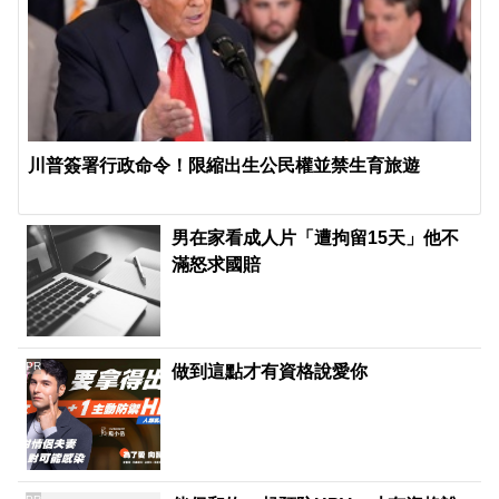
川普簽署行政命令！限縮出生公民權並禁生育旅遊
男在家看成人片「遭拘留15天」他不
滿怒求國賠
PR
做到這點才有資格說愛你