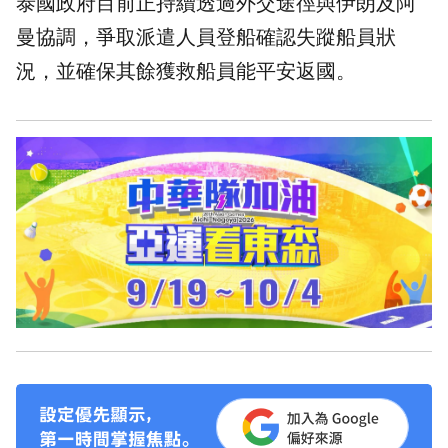
泰國政府目前正持續透過外交途徑與伊朗及阿
曼協調，爭取派遣人員登船確認失蹤船員狀
況，並確保其餘獲救船員能平安返國。