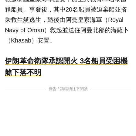
籍船員。事發後，其中20名船員被迫棄船並搭
乘救生艇逃生，隨後由阿曼皇家海軍（Royal
Navy of Oman）救起並送往阿曼北部的海薩卜
（Khasab）安置。
伊朗革命衛隊承認開火 3名船員受困機
艙下落不明
廣告 / 請繼續往下閱讀