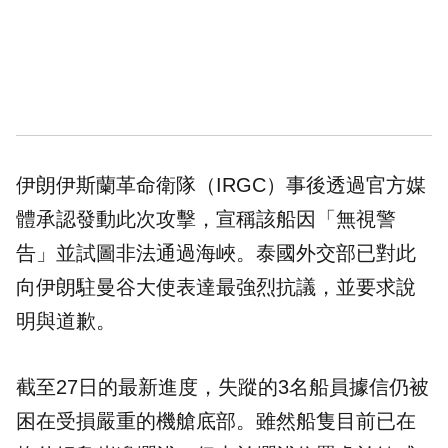
伊朗伊斯蘭革命衛隊（IRGC）事後透過官方媒
體承認發動此次攻擊，宣稱該船因「無視警
告」並試圖非法通過海峽。泰國外交部已對此
向伊朗駐曼谷大使表達最強烈抗議，並要求說
明與道歉。
截至27日的最新進度，失蹤的3名船員據信仍被
困在受損嚴重的機艙底部。雖然船隻目前已在