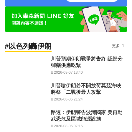
#以色列轟伊朗
更多
川普預期伊朗戰爭將告終 認部分
彈藥供應吃緊
2026-08-07 13:40
川普嗆伊朗若不開放荷莫茲海峽
將祭「二戰後最大攻擊」
2026-08-06 21:24
路透：伊朗警告波灣國家 美再動
武恐危及區域能源設施
2026-08-06 07:16