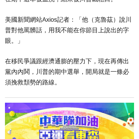
美國新聞網站Axios記者：「他（克魯茲）說川
普對他罵髒話，用我不能在你節目上說出的字
眼。」
在移民爭議跟經濟通膨的壓力下，現在再傳出
黨內內鬨，川普的期中選舉，開局就是一條必
須挽救頹勢的路線。