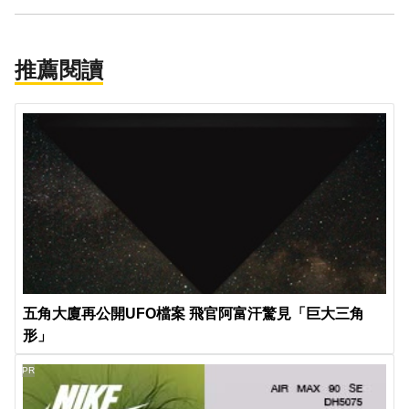
推薦閱讀
五角大廈再公開UFO檔案 飛官阿富汗驚見「巨大三角
形」
PR