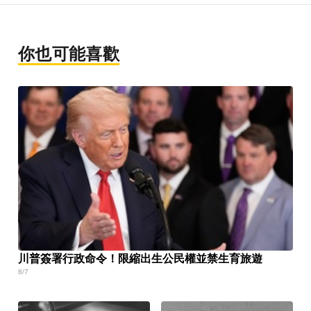
你也可能喜歡
川普簽署行政命令！限縮出生公民權並禁生育旅遊
8/7