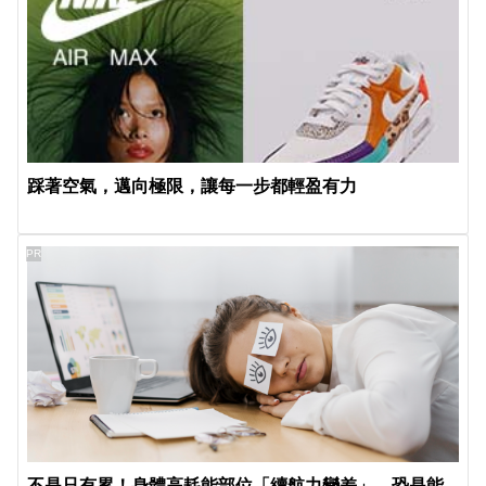
踩著空氣，邁向極限，讓每一步都輕盈有力
PR
不是只有累！身體高耗能部位「續航力變差」 恐是能