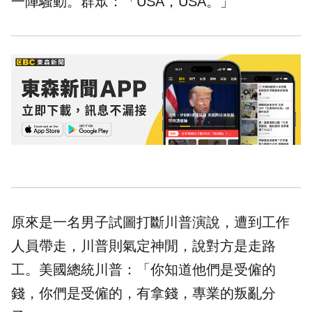
一陣騷動。群眾：「USA，USA。」
原來是一名男子試圖打斷川普演說，遭到工作
人員帶走，川普則氣定神閒，說對方是走路
工。美國總統川普：「你知道他們是受僱的
錢，你們是受僱的，有拿錢，專業的叛亂分