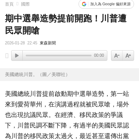
首頁
國際
加入為 Google 偏好來源
期中選舉造勢提前開跑！川普遭
民眾開嗆
2026-01-28
22:45
東森新聞
00:00
美國總統川普。（圖／美聯社）
美國總統
川普
提前啟動
期中選舉
造勢
，第一站
來到愛荷華州，在演講過程就被
民眾
嗆，場外
也出現抗議民眾。在經濟、移民政策的爭議
下，川普民調不斷下降，有過半的美國民眾認
為川普的移民政策太過火，最近甚至還傳出黨