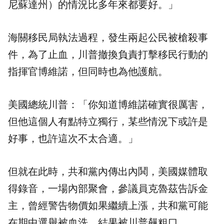
尼蘇達州）的情況比多年來都要好。」
海關移民局執法過程，發生兩起公民被槍殺事
件，為了止血，川普撤換負責打擊移民行動的
指揮官博維諾，但同時也為他護航。
美國總統川普：「你知道博維諾確實很厲害，
但他這個人有點特立獨行，某些情況下或許是
好事，也許這次不太合適。」
但就在此時，共和黨內傳出內鬨，美國媒體取
得錄音，一場內部聚會，參議員克魯茲告訴金
主，曾經警告物價如果繼續上漲，共和黨可能
在期中選舉被血洗，結果被川普飆粗口。