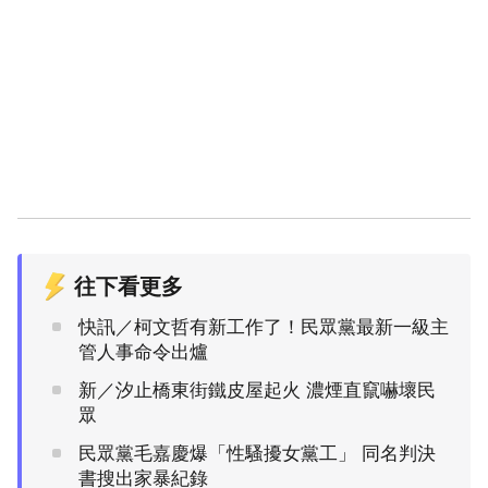
往下看更多
快訊／柯文哲有新工作了！民眾黨最新一級主
管人事命令出爐
新／汐止橋東街鐵皮屋起火 濃煙直竄嚇壞民
眾
民眾黨毛嘉慶爆「性騷擾女黨工」 同名判決
書搜出家暴紀錄