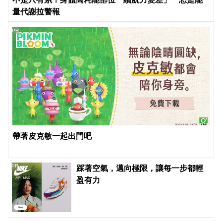
量代謝拉警報
PR
帶著皮克敏一起出門吧
PR
踩著空氣，邁向極限，讓每一步都輕
盈有力