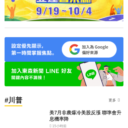
#川普
更多
美7月非農爆冷美股反漲 聯準會升
息機率降
15小時前