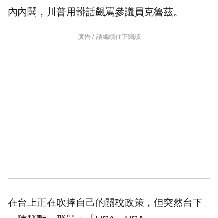
內內鬨，川普用髒話飆罵參議員克魯茲。
廣告 / 請繼續往下閱讀
在台上正在吹捧自己的關稅政策，但突然台下