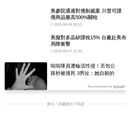
美參院通過對俄制裁案 川普可課
俄商品最高500%關稅
2026-08-08 08:15
美擬對多晶矽課稅15% 台廠赴美布
局降衝擊
2026-08-07 22:40
啦啦隊員遭輪流性侵！丟包公
路秒被撞死 3男扯：她自願的
Recommended by
廣告 / 請繼續往下閱讀