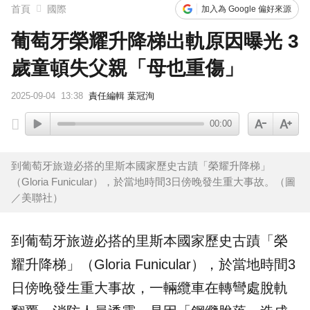
首頁
國際
加入為 Google 偏好來源
葡萄牙榮耀升降梯出軌原因曝光 3
歲童頓失父親「母也重傷」
2025-09-04
13:38
責任編輯 葉冠洵
00:00
到葡萄牙旅遊必搭的里斯本國家歷史古蹟「榮耀升降梯」
（Gloria Funicular），於當地時間3日傍晚發生重大事故。（圖
／美聯社）
到
葡萄牙
旅遊必搭的里斯本國家歷史古蹟「榮
耀升降梯」（Gloria Funicular），於當地時間3
日傍晚發生重大
事故
，一輛纜車在轉彎處
脫軌