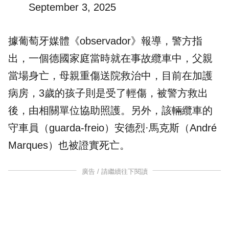
September 3, 2025
據葡萄牙媒體《observador》報導，警方指
出，一個德國家庭當時就在事故纜車中，父親
當場身亡，母親重傷送院救治中，目前在加護
病房，3歲的孩子則是受了輕傷，被警方救出
後，由相關單位協助照護。另外，該輛纜車的
守車員（guarda-freio）安德烈·馬克斯（André
Marques）也被證實死亡。
廣告 / 請繼續往下閱讀