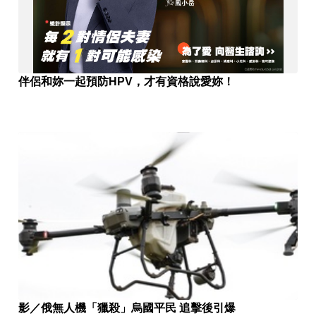
伴侶和妳一起預防HPV，才有資格說愛妳！
影／俄無人機「獵殺」烏國平民 追擊後引爆