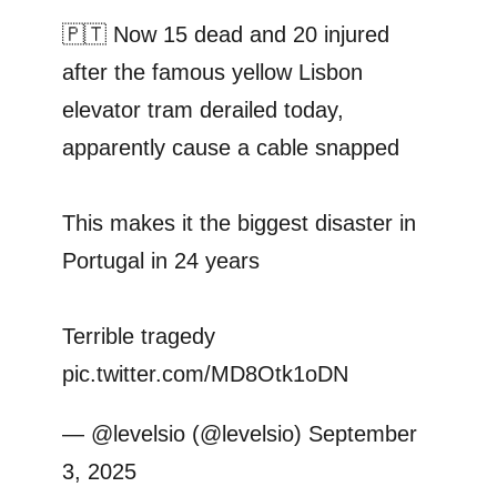
🇵🇹 Now 15 dead and 20 injured
after the famous yellow Lisbon
elevator tram derailed today,
apparently cause a cable snapped
This makes it the biggest disaster in
Portugal in 24 years
Terrible tragedy
pic.twitter.com/MD8Otk1oDN
— @levelsio (@levelsio)
September
3, 2025