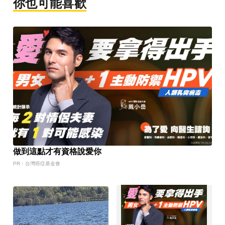
你也可能喜歡
做到這點才有資格說愛你
PR・台灣癌症基金會