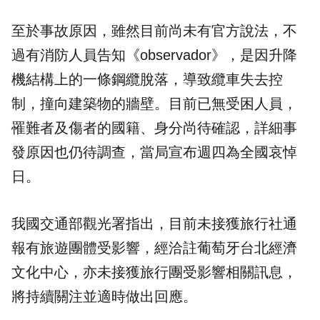
至於事故原因，雖然目前尚未有官方說法，不
過有消防人員告知《observador》，是因升降
機結構上的一條鋼纜脫落，導致纜車失去控
制，撞向建築物的牆壁。目前已無受困人員，
罹難者及傷者的國籍、身分尚待確認，詳細事
發原因也仍待調查，當局宣布週四為全國哀悼
日。
我國交通部觀光署指出，目前未接獲旅行社通
報有旅遊團體受影響，經洽註葡萄牙台北經濟
文化中心，亦未接獲旅行團受影響相關訊息，
將持續關注並適時做出回應。