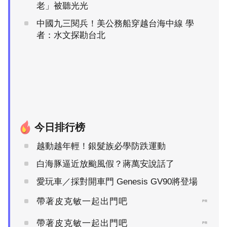
老」被聽光光
中國九三閱兵！美公務船穿越台海中線 學
者：水文探勘台北
今日排行榜
越動越年輕！銀髮族必學防跌運動
白海豚逼近放颱風假？蔣萬安說話了
愛玩車／採對開車門 Genesis GV90將登場
帶著皮克敏一起出門吧
PR
帶著皮克敏一起出門吧
PR