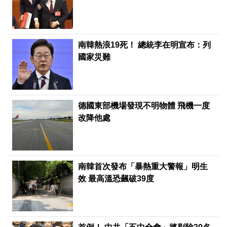
南韓熱浪19死！ 總統李在明宣布：列
國家災難
德國東部機場發現不明物體 飛機一度
改降他處
南韓首次發布「暴熱重大警報」明生
效 最高溫恐飆破39度