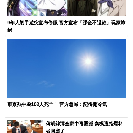
9年人氣手遊突宣布停服 官方宣布「課金不退款」玩家炸
鍋
東京熱中暑102人死亡！ 官方急喊：記得開冷氣
傳胡錦濤全家中毒團滅 秦楓遭指爆料
者回應了