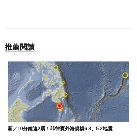
推薦閱讀
新／10分鐘連2震！菲律賓外海規模6.3、5.2地震