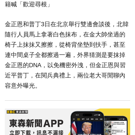
籍喊「歡迎尋根」
金正恩和普丁3日在北京舉行雙邊會談後，北韓
隨行人員馬上拿著白色抹布，在金大帥坐過的
椅子上抹抹又擦擦，從椅背坐墊到扶手，甚至
連中間桌子全都擦過一遍，外界猜測是要抹掉
金正恩的DNA，以免機密外洩，但金正恩與習
近平普丁，在閱兵典禮上，兩位老大哥閒聊內
容意外曝光。