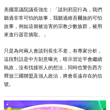
美國眾議院議長強生：「談到邪惡行為，我們
聽過非常可怕的故事，我聽過維吾爾族的可怕
故事，例如這個被迫害的宗教少數族群，被用
來進行器官摘取。」
只是為何兩人會談到長生不老，有專家分析，
這段對話是中方刻意曝光，暗示習近平會繼續
執政，沒有找接班人的想法，同時也警告西方
釋放三國聯盟及強人政治，將會長遠存在的信
號。