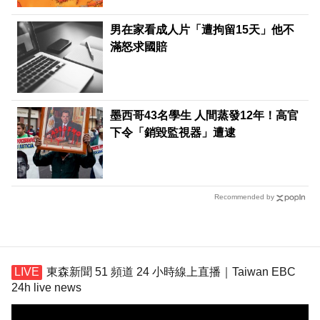
男在家看成人片「遭拘留15天」他不
滿怒求國賠
墨西哥43名學生 人間蒸發12年！高官
下令「銷毀監視器」遭逮
Recommended by
東森新聞 51 頻道 24 小時線上直播｜Taiwan EBC
24h live news