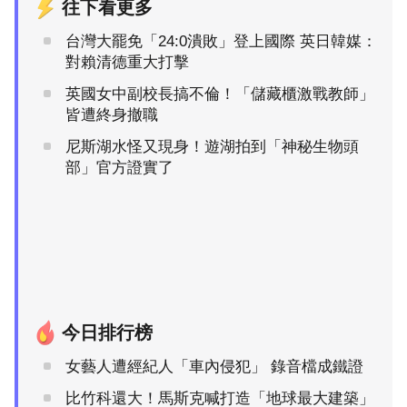
往下看更多
台灣大罷免「24:0潰敗」登上國際 英日韓媒：
對賴清德重大打擊
英國女中副校長搞不倫！「儲藏櫃激戰教師」
皆遭終身撤職
尼斯湖水怪又現身！遊湖拍到「神秘生物頭
部」官方證實了
今日排行榜
女藝人遭經紀人「車內侵犯」 錄音檔成鐵證
比竹科還大！馬斯克喊打造「地球最大建築」