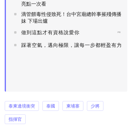
亮點一次看
滴管餵毒性侵致死！台中宮廟總幹事摧殘傳播
妹 下場出爐
做到這點才有資格說愛你
PR
踩著空氣，邁向極限，讓每一步都輕盈有力
PR
泰柬邊境衝突
泰國
柬埔寨
少將
指揮官