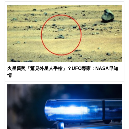
火星舊照「驚見外星人手槍」？UFO專家：NASA早知
情