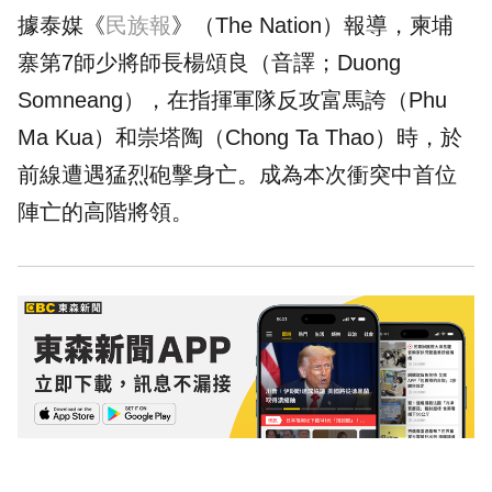
據泰媒《
民族報
》（The Nation）報導，柬埔
寨第7師少將師長楊頌良（音譯；Duong
Somneang），在指揮軍隊反攻富馬誇（Phu
Ma Kua）和崇塔陶（Chong Ta Thao）時，於
前線遭遇猛烈砲擊身亡。成為本次衝突中首位
陣亡的高階將領。