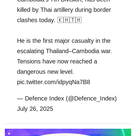
killed by Thai artillery during border
clashes today. 🇰🇭🇹🇭
He is the first major casualty in the
escalating Thailand–Cambodia war.
Tensions have now reached a
dangerous new level.
pic.twitter.com/idpyqNa7B8
— Defence Index (@Defence_Index)
July 26, 2025