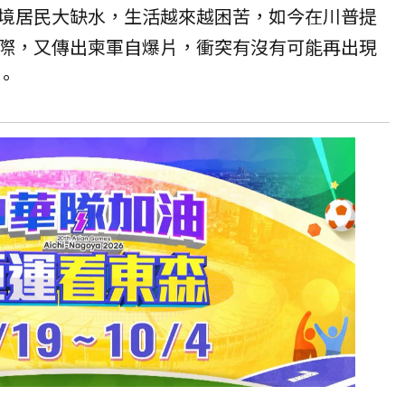
境居民大缺水，生活越來越困苦，如今在川普提
際，又傳出柬軍自爆片，衝突有沒有可能再出現
。