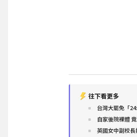
往下看更多
台灣大罷免「24
自家後院裸體 竟
英國女中副校長