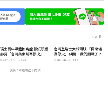
更多
瑞士百年媒體搞烏龍 報紙頭版
台灣登瑞士大報頭版 「與柬埔
赫見「台灣與柬埔寨停火」
寨停火」 網驚：我們開戰了？
2025-07-31 22:44
2025-07-31 13:41
廣告 / 請繼續往下閱讀