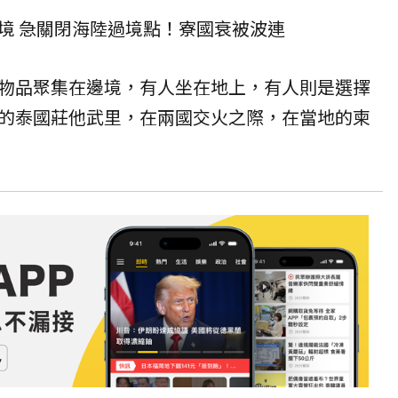
境 急關閉海陸過境點！寮國衰被波連
物品聚集在邊境，有人坐在地上，有人則是選擇
的泰國莊他武里，在兩國交火之際，在當地的柬