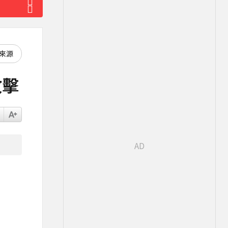
好來源
攻擊