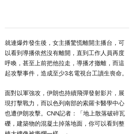
就連爆炸發生後，女主播驚慌離開主播台，可
以看到導播依然沒有離開，直到工作人員再度
呼喚，甚至上前把他拉走，導播才撤離，而這
起攻擊事件，造成至少3名電視台工讀生喪命。
面對以軍強攻，伊朗也持續飛彈發射影片，展
現打擊戰力，而以色列南部的索羅卡醫學中心
也遭伊朗攻擊。CNN記者：「地上散落破碎瓦
礫，建築物的混凝土掉落地面，你可以看到整
棟大樓像被撕爛一樣。」