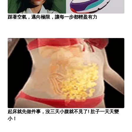
踩著空氣，邁向極限，讓每一步都輕盈有力
PR
起床就先做件事，沒三天小腹就不見了! 肚子一天天變
小！