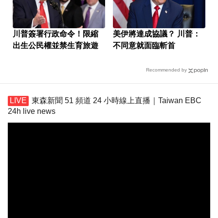
川普簽署行政命令！限縮
美伊將達成協議？ 川普：
出生公民權並禁生育旅遊
不同意就面臨斬首
Recommended by
東森新聞 51 頻道 24 小時線上直播｜Taiwan EBC
24h live news