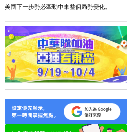
美國
下一步勢必牽動中東整個局勢變化。