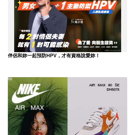
伴侶和妳一起預防HPV，才有資格說愛妳！
PR