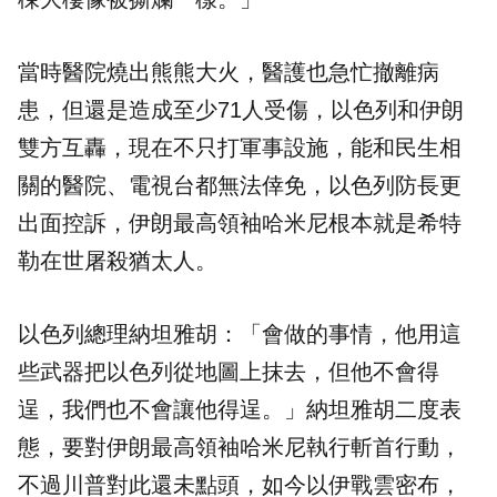
當時醫院燒出熊熊大火，醫護也急忙撤離病
患，但還是造成至少71人受傷，以色列和伊朗
雙方互轟，現在不只打軍事設施，能和民生相
關的醫院、電視台都無法倖免，以色列防長更
出面控訴，伊朗最高領袖哈米尼根本就是希特
勒在世屠殺猶太人。
以色列總理納坦雅胡：「會做的事情，他用這
些武器把以色列從地圖上抹去，但他不會得
逞，我們也不會讓他得逞。」納坦雅胡二度表
態，要對伊朗最高領袖哈米尼執行斬首行動，
不過川普對此還未點頭，如今以伊戰雲密布，