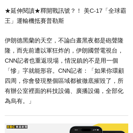
★延伸閱讀★
釋開戰訊號？！ 美C-17「全球霸
王」運輸機抵賽普勒斯
伊朗德黑蘭的天空，不論白晝黑夜都是砲聲隆
隆，而先前遭以軍狂炸的，伊朗國營電視台，
CNN記者也重返現場，情況鎮的不是用一個
「慘」字就能形容。CNN記者：「如果你環顧
四周，你會發現整個區域都被徹底摧毀了，所
有辦公室裡面的科技設備、廣播設備，全部化
為烏有。」