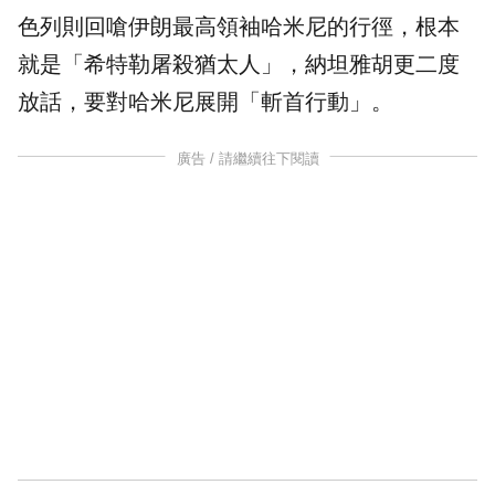
色列則回嗆伊朗最高領袖哈米尼的行徑，根本
就是「希特勒屠殺猶太人」，
納坦雅胡
更二度
放話，要對哈米尼展開「斬首行動」。
廣告 / 請繼續往下閱讀