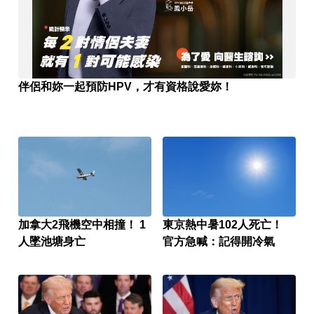
伴侶和妳一起預防HPV，才有資格說愛妳！
加拿大2飛機空中相撞！ 1
東京熱中暑102人死亡！
人墜池塘身亡
官方急喊：記得開冷氣