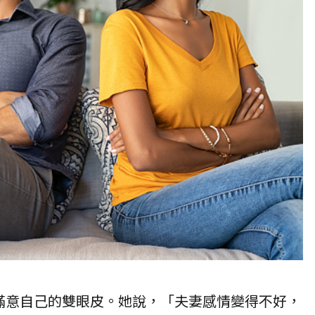
滿意自己的雙眼皮。她說，「
夫妻
感情變得不好，