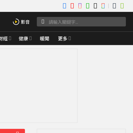
財經
健康
暖聞
更多