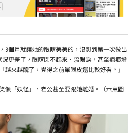
，3個月就讓她的眼睛美美的，沒想到第一次做出
狀況更差了，眼睛閉不起來、流眼淚，甚至疤痕增
「越來越醜了，覺得之前單眼皮還比較好看。」
笑像「妖怪」，老公甚至要跟她離婚。（示意圖