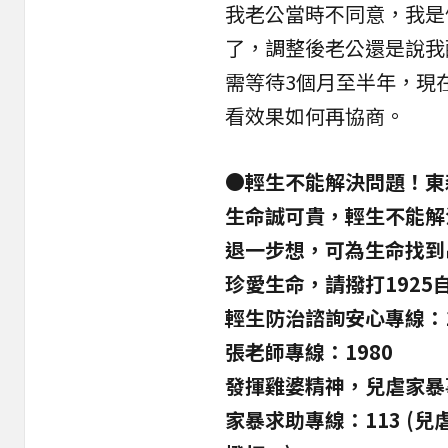
我老公當時不同意，我是
了，調整後老公還是說我
需等待3個月至半年，現
看效果如何再協商。
●輕生不能解決問題！東
生命誠可貴，輕生不能解
退一步想，可為生命找到
珍愛生命，請撥打1925
輕生防治諮詢安心專線：1
張老師專線：1980
發揮雞婆精神，兒虐家暴
家暴求助專線：113 (