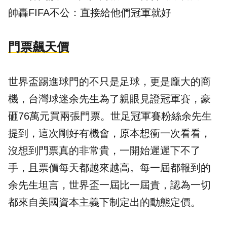
帥轟FIFA不公：直接給他們冠軍就好
門票飆天價
世界盃踢進球門的不只是足球，更是龐大的商
機，台灣球迷余先生為了親眼見證冠軍賽，豪
砸76萬元買兩張門票。世足冠軍賽粉絲余先生
提到，這次剛好有機會，原本想衝一次看看，
沒想到門票真的非常貴，一開始遲遲下不了
手，且票價每天都越來越高。每一屆都報到的
余先生坦言，世界盃一屆比一屆貴，認為一切
都來自美國資本主義下制定出的動態定價。