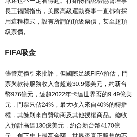
球迷也不一定看得起。行銷傳播認證協會理事
長王福闓指出，美國高級運動賽事一直都有採
用這種模式，設有所謂的頂級票價，甚至超頂
級票價。
FIFA吸金
儘管定價引來批評，但國際足總FIFA預估，門
票與款待服務收入會超過30.9億美元，約新台
幣976億元，遠超2022年卡達世界盃的9.49億美
元，門票只佔24%，最大收入來自40%的轉播
權，其餘則來自贊助商及其他授權商品。總收
入預計高達130億美元，約合新台幣4170億
元，創下史上最高金額，世界盃真正販售的不