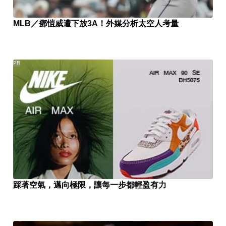
MLB／鄧愷威遭下放3A！外媒分析太空人考量
PR
踩著空氣，邁向極限，讓每一步都輕盈有力