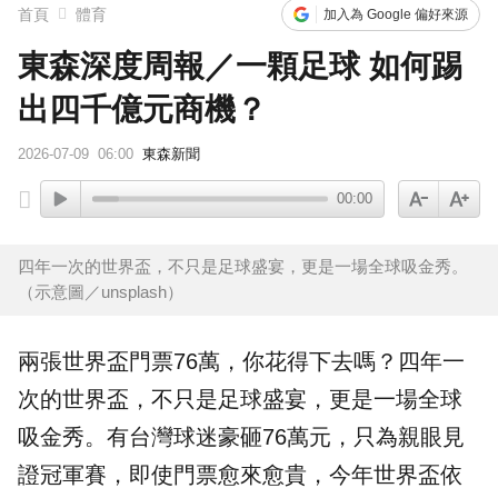
首頁
體育
加入為 Google 偏好來源
東森深度周報／一顆足球 如何踢
出四千億元商機？
2026-07-09
06:00
東森新聞
00:00
四年一次的世界盃，不只是足球盛宴，更是一場全球吸金秀。
（示意圖／unsplash）
兩張世界盃
門票
76萬，你花得下去嗎？四年一
次的世界盃，不只是足球盛宴，更是一場全球
吸金秀。有台灣球迷豪砸76萬元，只為親眼見
證
冠軍賽
，即使門票愈來愈貴，今年世界盃依