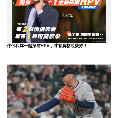
伴侶和妳一起預防HPV，才有資格說愛妳！