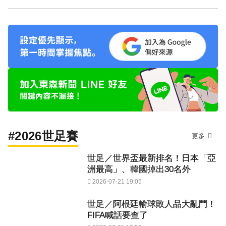
#2026世足賽
更多
世足／世界盃最新排名！日本「亞
洲最高」、韓國掉出30名外
2026-07-21 19:05
世足／阿根廷輸球敗人品大亂鬥！
FIFA喊話要查了