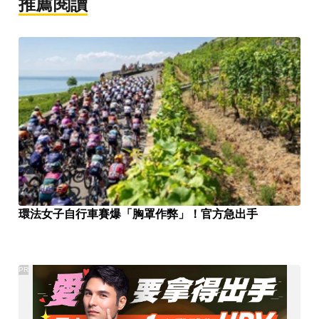
推薦閱讀
環法女子自行車賽爆「胸罩作弊」！官方急出手
PR