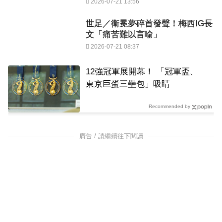
2026-07-21 13:56
世足／衛冕夢碎首發聲！梅西IG長
文「痛苦難以言喻」
2026-07-21 08:37
12強冠軍展開幕！ 「冠軍盃、
東京巨蛋三壘包」吸睛
Recommended by
廣告 / 請繼續往下閱讀