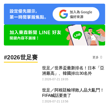
#2026世足賽
更多
世足／世界盃最新排名！日本「亞
洲最高」、韓國掉出30名外
2026-07-21 19:05
世足／阿根廷輸球敗人品大亂鬥！
FIFA喊話要查了
2026-07-21 13:56