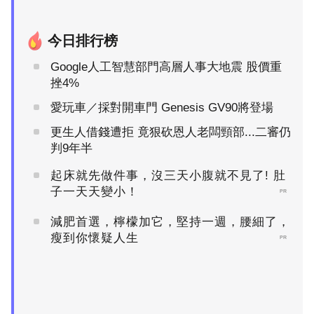
今日排行榜
Google人工智慧部門高層人事大地震 股價重
挫4%
愛玩車／採對開車門 Genesis GV90將登場
更生人借錢遭拒 竟狠砍恩人老闆頸部...二審仍
判9年半
起床就先做件事，沒三天小腹就不見了! 肚
子一天天變小！
PR
減肥首選，檸檬加它，堅持一週，腰細了，
瘦到你懷疑人生
PR