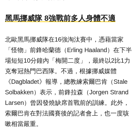
黑馬挪威隊 8強戰前多人身體不適
北歐黑馬挪威隊在16強淘汰賽中，憑藉當家
「怪物」前鋒哈蘭德（Erling Haaland）在下半
場短短10分鐘內「梅開二度」，最終以2比1力
克奪冠熱門巴西隊。不過，根據挪威媒體
《Dagbladet》報導，總教練索爾巴肯（Stale
Solbakken）表示，前鋒拉森（Jorgen Strand
Larsen）曾因發燒缺席首戰前的訓練。此外，
索爾巴肯在對法國賽後的記者會上，也一度咳
嗽相當嚴重。