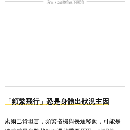
廣告 / 請繼續往下閱讀
「頻繁飛行」恐是身體出狀況主因
索爾巴肯坦言，頻繁搭機與長途移動，可能是