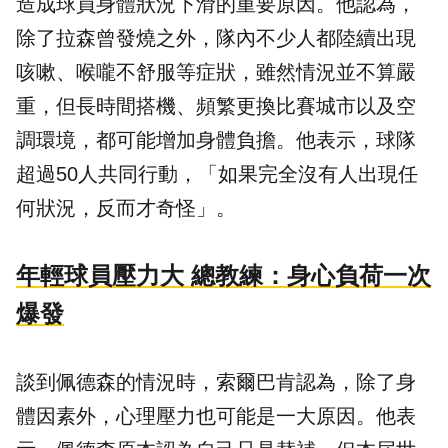
造成球員身體狀況下滑的重要原因。他認為，
除了拉森曾發燒之外，隊內不少人都陸續出現
咳嗽、喉嚨不舒服等症狀，雖然情況並不算嚴
重，但長時間搭機、頻繁更換比賽城市以及空
調環境，都可能增加身體負擔。他表示，球隊
超過50人共同行動，「如果完全沒有人出現任
何狀況，反而才奇怪」。
年輕球員壓力大 總教練：身心負荷一次
爆發
談到佩德森的情況時，索爾巴肯認為，除了身
體因素外，心理壓力也可能是一大原因。他表