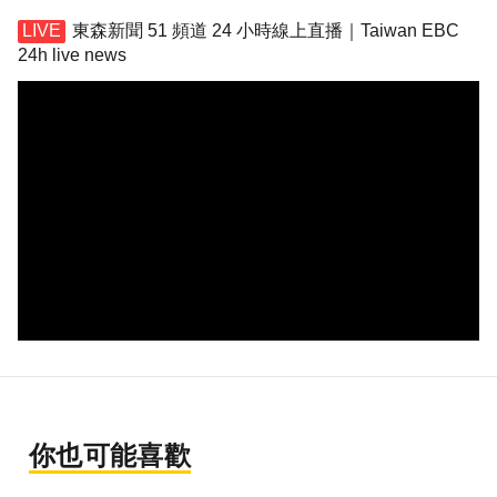
東森新聞 51 頻道 24 小時線上直播｜Taiwan EBC
24h live news
你也可能喜歡