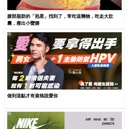
腹部脂肪的「剋星」找到了，常吃這幾物，吃走大肚
囊，瘦出小蠻腰
PR
做到這點才有資格說愛你
PR