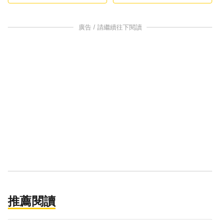
勝埃及！
廣告 / 請繼續往下閱讀
推薦閱讀