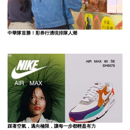
中華隊首勝！彩券行湧現排隊人潮
PR
踩著空氣，邁向極限，讓每一步都輕盈有力