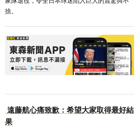
家隊
退役
，令全日本球迷陷入巨大的震驚與不
捨。
遠藤航心痛致歉：希望大家取得最好結
果