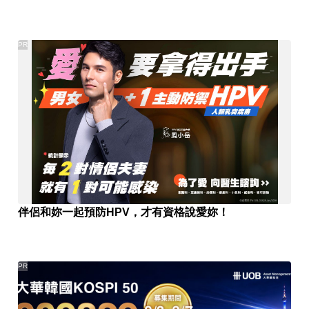
PR
伴侶和妳一起預防HPV，才有資格說愛妳！
PR