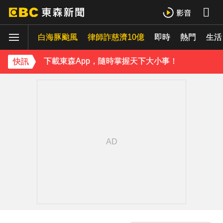
下載東森App，隨時掌握天下大小事！
《理財達人秀》X 安聯投信免費講座報名中！搶先卡位 2027
白海豚颱風
律師詐慈濟10億
即時
熱門
生活
下載東森App，隨時掌握天下大小事！
快訊
《理財達人秀》X 安聯投信免費講座報名中！搶先卡位 2027