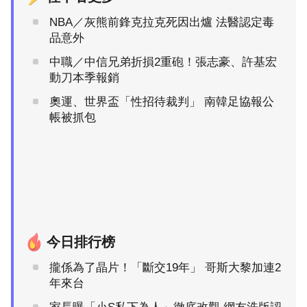
NBA／灰熊前鋒克拉克死因出爐 法醫認定毒
品意外
中職／中信兄弟折損2重砲！張志豪、許基宏
動刀本季報銷
奧運、世界盃「性招待裁判」 南韓足協報公
帳被抓包
今日排行榜
攏係為了晶片！「斷交19年」 哥斯大黎加連2
年來台