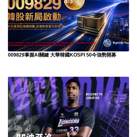
009829掌握AI關鍵 大華韓國KOSPI 50今強勢開募