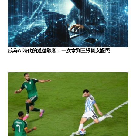
成為AI時代的道德駭客！一次拿到三張資安證照