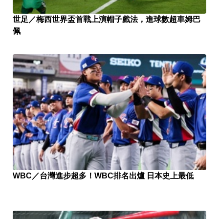
世足／梅西世界盃首戰上演帽子戲法，進球數超車姆巴
佩
WBC／台灣進步超多！WBC排名出爐 日本史上最低