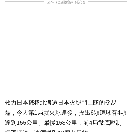
廣告 / 請繼續往下閱讀
效力日本職棒北海道日本火腿鬥士隊的孫易
磊，今天第1局就火球連發，投出6顆速球有4顆
達到155公里、最慢153公里，前4局徹底壓制