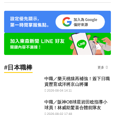
#日本職棒
更多
中職／樂天桃猿再補強！簽下日職
資歷育成洋將京山將彌
2026-08-04 14:11
中職／阪神OB球星岩田稔指導小
球員！林威助驚喜合體前隊友
2026-08-02 17:48