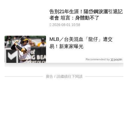
告別21年生涯！陽岱鋼淚灑引退記
者會 坦言：身體動不了
2026-08-01 10:58
MLB／台美混血「龍仔」遭交
易！新東家曝光
Recommended by
廣告 / 請繼續往下閱讀