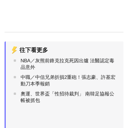
往下看更多
NBA／灰熊前鋒克拉克死因出爐 法醫認定毒
品意外
中職／中信兄弟折損2重砲！張志豪、許基宏
動刀本季報銷
奧運、世界盃「性招待裁判」 南韓足協報公
帳被抓包