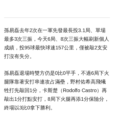
孫易磊去年2次在一軍先發最長投3.1局、單場
最多3次三振，今天6局、8次三振大幅刷新個人
成績，投95球最快球速157公里，僅被敲2支安
打沒有失分。
孫易磊退場時雙方仍是0比0平手，不過6局下火
腿隊靠著安打串連攻占滿壘，野村佑希高飛犧
牲打先敲回1分，卡斯楚（Rodolfo Castro）再
敲出1分打點安打，8局下火腿再添1分保險分，
終場以3比0拿下勝利。