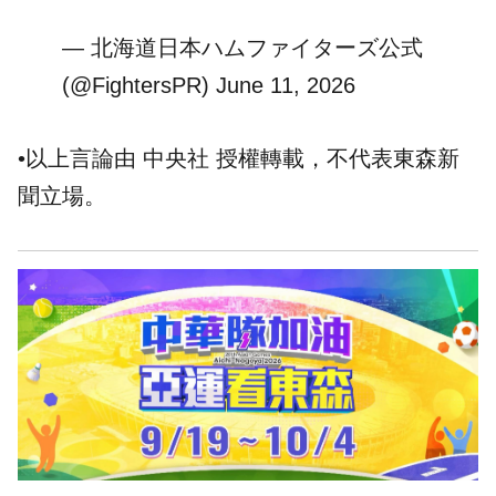
— 北海道日本ハムファイターズ公式
(@FightersPR)
June 11, 2026
•以上言論由 中央社 授權轉載，不代表東森新
聞立場。