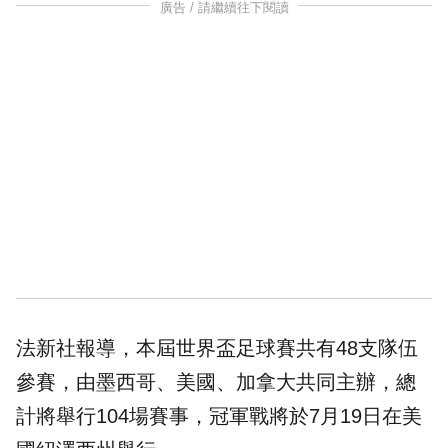
廣告 / 請繼續往下閱讀
法新社報導，本屆世界盃足球賽共有48支隊伍
參賽，由墨西哥、美國、加拿大共同主辦，總
計將舉行104場賽事，冠軍戰將於7月19日在美