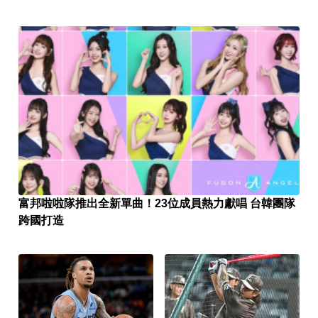
富邦啦啦隊推出全新單曲！23位成員熱力獻唱 台韓團隊
跨國打造