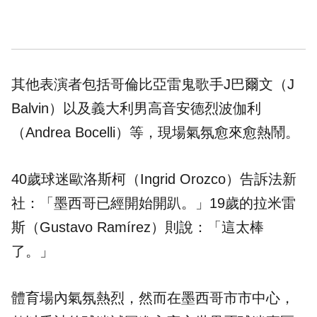
其他表演者包括哥倫比亞雷鬼歌手J巴爾文（J
Balvin）以及義大利男高音安德烈波伽利
（Andrea Bocelli）等，現場氣氛愈來愈熱鬧。
40歲球迷歐洛斯柯（Ingrid Orozco）告訴法新
社：「墨西哥已經開始開趴。」19歲的拉米雷
斯（Gustavo Ramírez）則說：「這太棒
了。」
體育場內氣氛熱烈，然而在墨西哥市市中心，