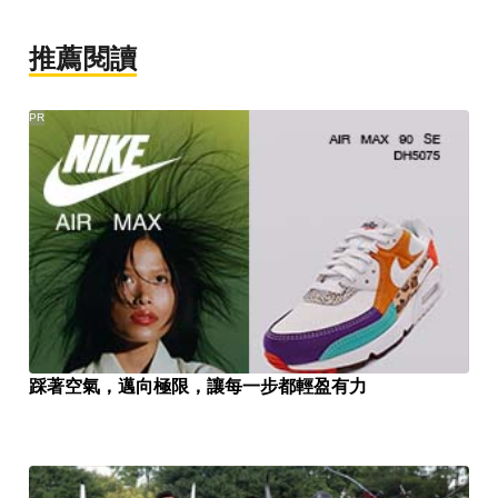
推薦閱讀
PR
踩著空氣，邁向極限，讓每一步都輕盈有力