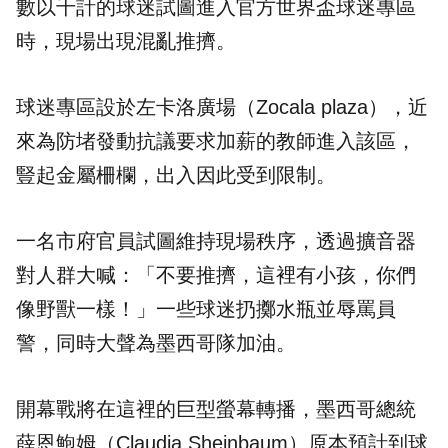
數以千計的球迷試圖進入官方世界盃球迷專區
時，現場出現混亂推擠。
球迷專區設於左卡洛廣場（Zocala plaza），近
來為防堵發動抗議要求加薪的教師進入該區，
豎起金屬柵欄，出入因此受到限制。
一名市府官員試圖維持現場秩序，透過擴音器
對人群大喊：「不要推擠，這裡有小孩，你們
像野獸一樣！」一些球迷扔擲水瓶並辱罵員
警，同時大聲為墨西哥隊加油。
開幕戰將在這裡的巨型螢幕轉播，墨西哥總統
薛恩鮑姆（Claudia Sheinbaum）原本預計到球