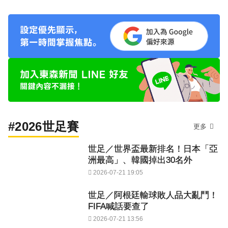
#2026世足賽
更多
世足／世界盃最新排名！日本「亞
洲最高」、韓國掉出30名外
2026-07-21 19:05
世足／阿根廷輸球敗人品大亂鬥！
FIFA喊話要查了
2026-07-21 13:56