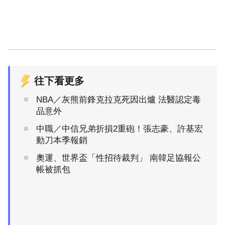
往下看更多
NBA／灰熊前鋒克拉克死因出爐 法醫認定毒
品意外
中職／中信兄弟折損2重砲！張志豪、許基宏
動刀本季報銷
奧運、世界盃「性招待裁判」 南韓足協報公
帳被抓包