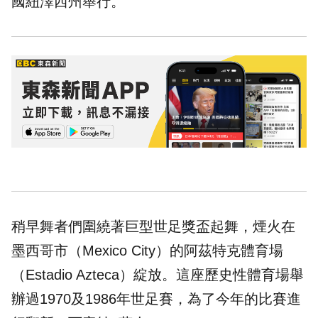
國紐澤西州舉行。
稍早舞者們圍繞著巨型世足獎盃起舞，煙火在
墨西哥市（Mexico City）的阿茲特克體育場
（Estadio Azteca）綻放。這座歷史性體育場舉
辦過1970及1986年世足賽，為了今年的比賽進