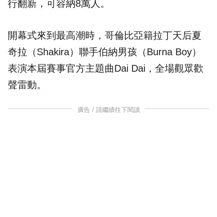
行翻新，可容納8萬人。
開幕式來到最高潮時，哥倫比亞籍拉丁天后夏
奇拉（Shakira）聯手伯納男孩（Burna Boy）
表演本屆賽事官方主題曲Dai Dai，全場觀眾歡
聲雷動。
廣告 / 請繼續往下閱讀