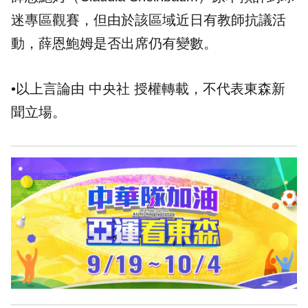
迷專區觀賽，但由於該區域近日有教師抗議活
動，薛恩鮑姆是否出席仍有變數。
•以上言論由 中央社 授權轉載，不代表東森新
聞立場。